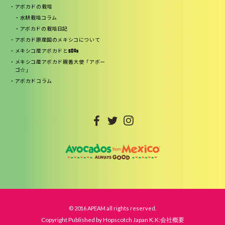
アボカドの栽培
水耕栽培コラム
アボカドの栽培日記
アボカド原産国のメキシコについて
メキシコ産アボカドとSDGs
メキシコ産アボカド親善大使「アボー
ゴ☆」
アボカドコラム
© 2016 APEAM all rights reserved.
Copyright Published by Hopscotch Japan K.K:会社概要