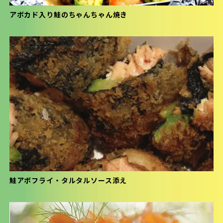
アボカド入り鮭のちゃんちゃん焼き
鮭アボフライ・タルタルソース添え