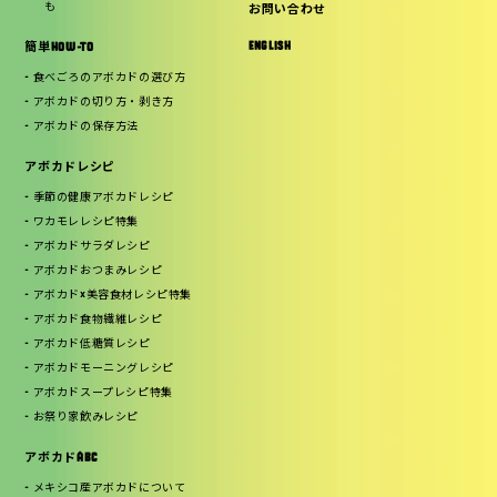
も
お問い合わせ
ENGLISH
簡単HOW-TO
食べごろのアボカドの選び方
アボカドの切り方・剥き方
アボカドの保存方法
アボカドレシピ
季節の健康アボカドレシピ
ワカモレレシピ特集
アボカドサラダレシピ
アボカドおつまみレシピ
アボカド×美容食材レシピ特集
アボカド食物繊維レシピ
アボカド低糖質レシピ
アボカドモーニングレシピ
アボカドスープレシピ特集
お祭り家飲みレシピ
アボカドABC
メキシコ産アボカドについて