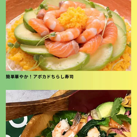
簡単華やか！アボカドちらし寿司