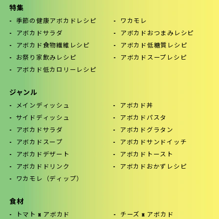
特集
季節の健康アボカドレシピ
ワカモレ
アボカドサラダ
アボカドおつまみレシピ
アボカド食物繊維レシピ
アボカド低糖質レシピ
お祭り家飲みレシピ
アボカドスープレシピ
アボカド低カロリーレシピ
ジャンル
メインディッシュ
アボカド丼
サイドディッシュ
アボカドパスタ
アボカドサラダ
アボカドグラタン
アボカドスープ
アボカドサンドイッチ
アボカドデザート
アボカドトースト
アボカドドリンク
アボカドおかずレシピ
ワカモレ（ディップ）
食材
トマト x アボカド
チーズ x アボカド