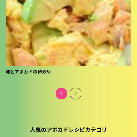
鮭とアボカドの卵炒め
1
2
人気のアボカドレシピカテゴリ