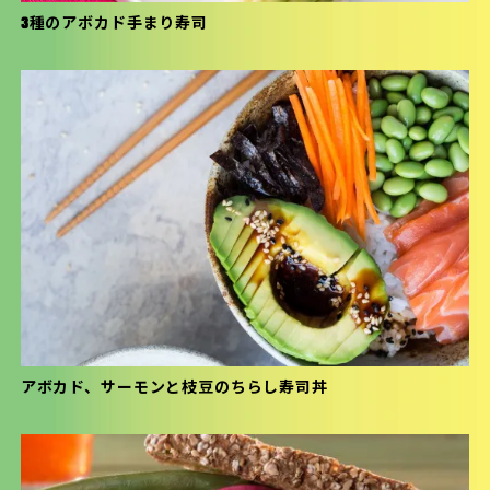
3種のアボカド手まり寿司
アボカド、サーモンと枝豆のちらし寿司丼