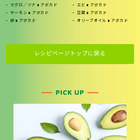
マグロ／ツナ x アボカド
エビ x アボカド
サーモン x アボカド
豆腐 x アボカド
卵 x アボカド
オリーブオイル x アボカド
レシピページトップに戻る