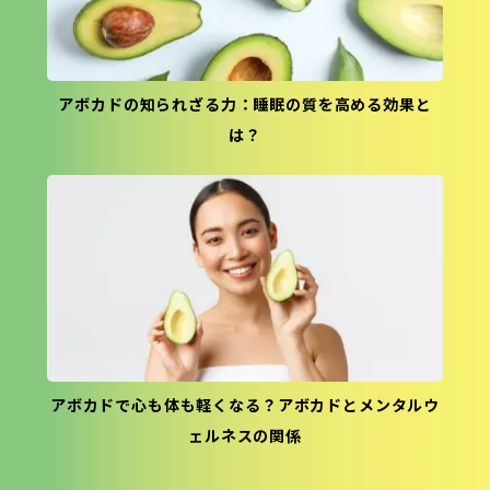
アボカドの知られざる力：睡眠の質を高める効果と
は？
アボカドで心も体も軽くなる？アボカドとメンタルウ
ェルネスの関係