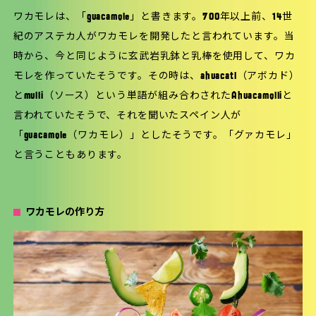
ワカモレは、「guacamole」と書きます。700年以上前、14世
紀のアステカ人がワカモレを開発したと言われています。当
時から、今と同じように玄武岩乳鉢と乳棒を使用して、ワカ
モレを作っていたそうです。その時は、ahuacatl（アボカド）
とmulli（ソース）という単語が組み合わされたAhuacamolliと
言われていたそうで、それを聞いたスペイン人が
「guacamole（ワカモレ）」としたそうです。「グァカモレ」
と言うこともあります。
ワカモレの作り方