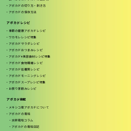
アボカドの切り方・剥き方
アボカドの保存方法
アボカドレシピ
季節の健康アボカドレシピ
ワカモレレシピ特集
アボカドサラダレシピ
アボカドおつまみレシピ
アボカド×美容食材レシピ特集
アボカド食物繊維レシピ
アボカド低糖質レシピ
アボカドモーニングレシピ
アボカドスープレシピ特集
お祭り家飲みレシピ
アボカドABC
メキシコ産アボカドについて
アボカドの栽培
水耕栽培コラム
アボカドの栽培日記