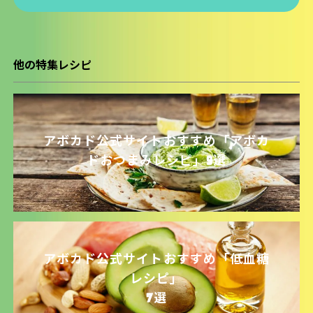
他の特集レシピ
アボカド公式サイトおすすめ
「アボカ
ドおつまみレシピ」
9選
アボカド公式サイトおすすめ
「低血糖
レシピ」
7選