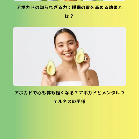
アボカドの知られざる力：睡眠の質を高める効果と
は？
アボカドで心も体も軽くなる？アボカドとメンタルウ
ェルネスの関係