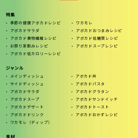
特集
季節の健康アボカドレシピ
ワカモレ
アボカドサラダ
アボカドおつまみレシピ
アボカド食物繊維レシピ
アボカド低糖質レシピ
お祭り家飲みレシピ
アボカドスープレシピ
アボカド低カロリーレシピ
ジャンル
メインディッシュ
アボカド丼
サイドディッシュ
アボカドパスタ
アボカドサラダ
アボカドグラタン
アボカドスープ
アボカドサンドイッチ
アボカドデザート
アボカドトースト
アボカドドリンク
アボカドおかずレシピ
ワカモレ（ディップ）
食材