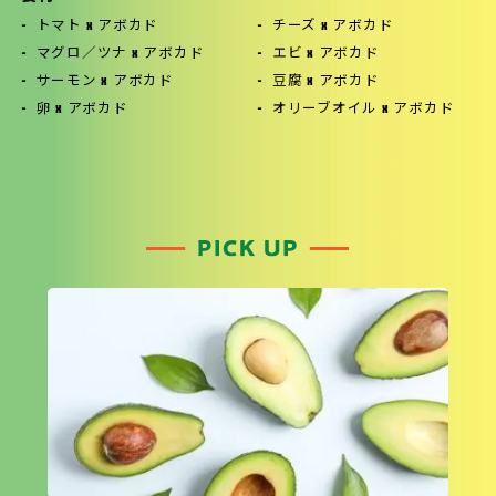
トマト x アボカド
チーズ x アボカド
マグロ／ツナ x アボカド
エビ x アボカド
サーモン x アボカド
豆腐 x アボカド
卵 x アボカド
オリーブオイル x アボカド