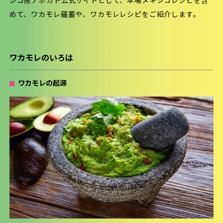
シコ産アボカド公式サイトとして、本場メキシコレシピを含
めて、ワカモレ蘊蓄や、ワカモレレシピをご紹介します。
ワカモレのいろは
ワカモレの起源