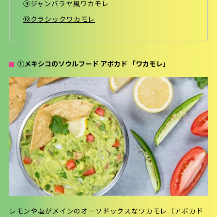
⑨ジャンバラヤ風ワカモレ
⑩クラシックワカモレ
①メキシコのソウルフード アボカド 「ワカモレ」
レモンや塩がメインのオーソドックスなワカモレ（アボカド