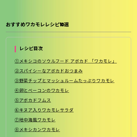
おすすめワカモレレシピ10選
レシピ目次
①メキシコのソウルフード アボカド 「ワカモレ」
②スパイシーなアボカドおつまみ
③野菜チップとマッシュルームたっぷりワカモレ
④卵とベーコンのワカモレ
⑤アボカドフムス
⑥キヌア入りワカモレサラダ
⑦地中海風ワカモレ
⑧メキシカンワカモレ