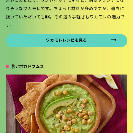
ストにのせたり、サンドイッチにすると、朝食やランチにな
りそうなワカモレです。ちょっと材料が多めですが、適当に
抜いていただいてもOK。その辺の手軽さもワカモレの魅力で
す。
ワカモレレシピを見る
⑤アボカドフムス