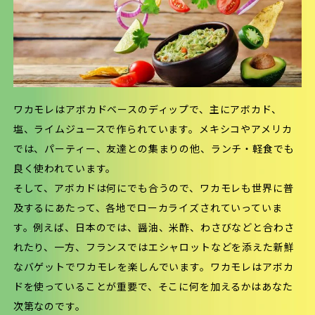
ワカモレはアボカドベースのディップで、主にアボカド、
塩、ライムジュースで作られています。メキシコやアメリカ
では、パーティー、友達との集まりの他、ランチ・軽食でも
良く使われています。
そして、アボカドは何にでも合うので、ワカモレも世界に普
及するにあたって、各地でローカライズされていっていま
す。例えば、日本のでは、醤油、米酢、わさびなどと合わさ
れたり、一方、フランスではエシャロットなどを添えた新鮮
なバゲットでワカモレを楽しんでいます。ワカモレはアボカ
ドを使っていることが重要で、そこに何を加えるかはあなた
次第なのです。