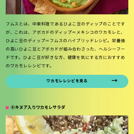
フムスとは、中東料理であるひよこ豆のディップのことです
が、これは、アボカドのディップ＝メキシコのワカモレと、
ひよこ豆のディップ＝フムスのハイブリッドレシピ。栄養価
の高いひよこ豆とアボカドが組み合わさった、ヘルシーフー
ドです。ひよこ豆が好きな方、健康を気にする方におすすめ
のワカモレレシピです。
ワカモレレシピを見る
⑥キヌア入りワカモレサラダ