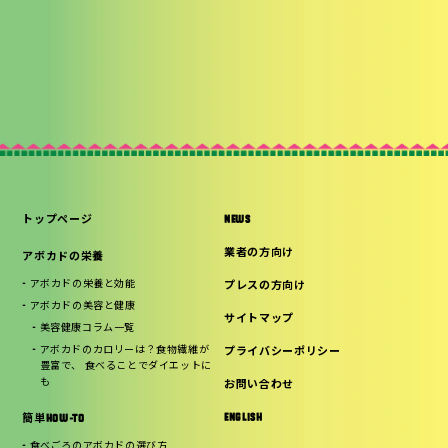
トップページ
NEWS
業者の方向け
アボカドの栄養
アボカドの栄養と効能
プレスの方向け
アボカドの美容と健康
サイトマップ
美容健康コラム一覧
アボカドのカロリーは？食物繊維が
プライバシーポリシー
豊富で、 食べることでダイエットに
も
お問い合わせ
ENGLISH
簡単HOW-TO
食べごろのアボカドの選び方