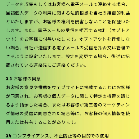
データを収集もしくはお客様へ電子メールで連絡する場合、
当該個人データの利用に関する法的根拠を当社の組織的利益
といたしますが、お客様の権利を侵害しないことを保証いた
します。また、電子メールの受信を拒否する権利（オプトア
ウト）をお客様に付与いたします。オプトアウトを行使しな
い場合、当社が送信する電子メールの受信を拒否又は管理で
きるように設定いたします。設定を変更する場合、後述に記
載されている連絡先にご連絡ください。
3.3 お客様の同意
お客様の意見や推薦をウェブサイトに掲載することにお客様
が同意され、お客様の個人データに関して特定の措置を講じ
るよう指示した場合、またはお客様が第三者のマーケティン
グ情報の受信に同意された場合等に、お客様の個人情報を使
用または共有することがあります。
3.4 コンプライアンス、不正防止等の目的での使用