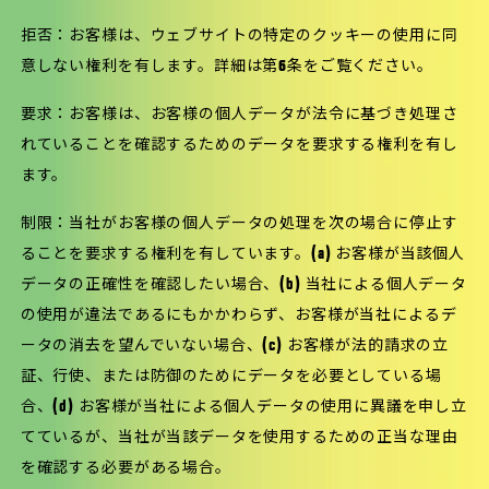
拒否：お客様は、ウェブサイトの特定のクッキーの使用に同
意しない権利を有します。詳細は第6条をご覧ください。
要求：お客様は、お客様の個人データが法令に基づき処理さ
れていることを確認するためのデータを要求する権利を有し
ます。
制限：当社がお客様の個人データの処理を次の場合に停止す
ることを要求する権利を有しています。(a) お客様が当該個人
データの正確性を確認したい場合、(b) 当社による個人データ
の使用が違法であるにもかかわらず、お客様が当社によるデ
ータの消去を望んでいない場合、(c) お客様が法的請求の立
証、行使、または防御のためにデータを必要としている場
合、(d) お客様が当社による個人データの使用に異議を申し立
てているが、当社が当該データを使用するための正当な理由
を確認する必要がある場合。