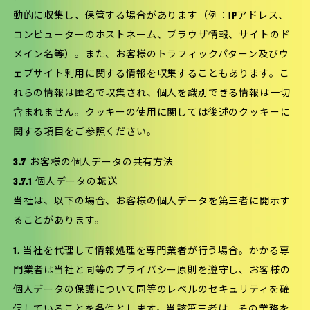
動的に収集し、保管する場合があります（例：IPアドレス、
コンピューターのホストネーム、ブラウザ情報、サイトのド
メイン名等）。また、お客様のトラフィックパターン及びウ
ェブサイト利用に関する情報を収集することもあります。こ
れらの情報は匿名で収集され、個人を識別できる情報は一切
含まれません。クッキーの使用に関しては後述のクッキーに
関する項目をご参照ください。
3.7 お客様の個人データの共有方法
3.7.1 個人データの転送
当社は、以下の場合、お客様の個人データを第三者に開示す
ることがあります。
1. 当社を代理して情報処理を専門業者が行う場合。かかる専
門業者は当社と同等のプライバシー原則を遵守し、お客様の
個人データの保護について同等のレベルのセキュリティを確
保していることを条件とします。当該第三者は、その業務を