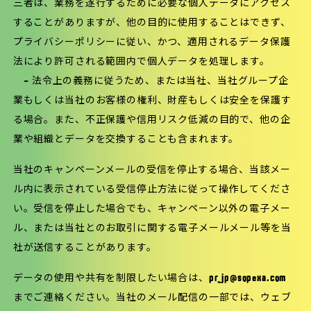
三者は、業務を遂行するために必要な個人データにアクセス
することがありますが、他の目的に使用することはできず、
プライバシーポリシーに従い、かつ、適用されるデータ保護
法により許可される範囲内で個人データを処理します。
– 法令上の義務に従うため、または当社、当社グループ企
業もしくは当社のお客様の権利、財産もしくは安全を保護す
る場合。また、不正保護や信用リスク低減の目的で、他の企
業や組織とデータを交換することも含まれます。
当社のキャンペーンメールの受信を停止する場合、当該メー
ル内に表示されている受信停止方法に従って操作してくださ
い。受信を停止した場合でも、キャンペーン以外の電子メー
ル、または当社とのお取引に関する電子メールメール等を当
社が送信することがあります。
データの使用や共有を制限したい場合は、pr_jp@sopexa.com
までご連絡ください。当社のメール配信の一部では、ウェブ