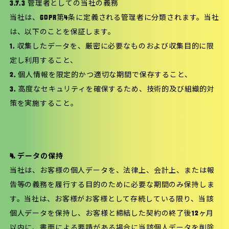
3.7.3 管理者としての当社の義務
当社は、GDPR第4条に定義される管理者に分類されます。当社
は、以下のことを保証します。
1. 収集したデータを、厳密に必要なものおよび収集目的に限
定し利用すること、
2. 個人情報を限定的かつ適切な期間で保存すること、
3. 高度なセキュリティを確保するため、技術的及び組織的対
策を実施すること。
4. データの保持
当社は、お客様の個人データを、法律上、会計上、または報
告等の義務を履行する目的のために必要な期間のみ保持しま
す。当社は、お客様がお客様として存続している限り、当該
個人データを保持し、お客様と締結した契約の終了後12ヶ月
以内に、書面による要請がある場合に当該個人データを削除