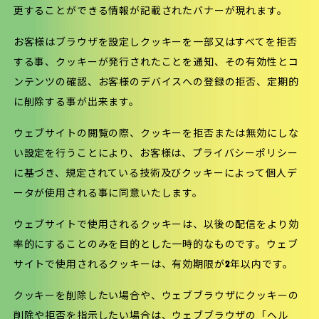
更することができる情報が記載されたバナーが現れます。
お客様はブラウザを設定しクッキーを一部又はすべてを拒否
する事、クッキーが発行されたことを通知、その有効性とコ
ンテンツの確認、お客様のデバイスへの登録の拒否、定期的
に削除する事が出来ます。
ウェブサイトの閲覧の際、クッキーを拒否または無効にしな
い設定を行うことにより、お客様は、プライバシーポリシー
に基づき、規定されている技術及びクッキーによって個人デ
ータが使用される事に同意いたします。
ウェブサイトで使用されるクッキーは、以後の配信をより効
率的にすることのみを目的とした一時的なものです。ウェブ
サイトで使用されるクッキーは、有効期限が2年以内です。
クッキーを削除したい場合や、ウェブブラウザにクッキーの
削除や拒否を指示したい場合は、ウェブブラウザの「ヘル