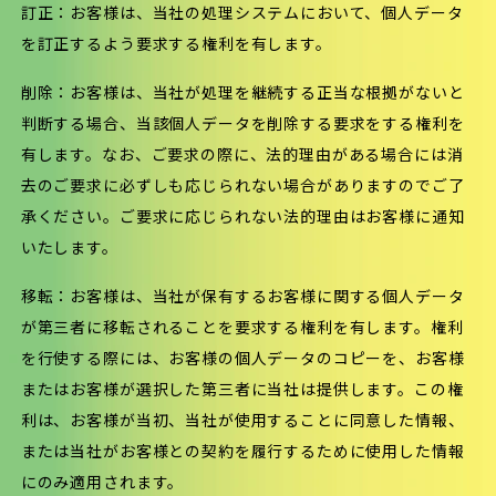
訂正：お客様は、当社の処理システムにおいて、個人データ
を訂正するよう要求する権利を有します。
削除：お客様は、当社が処理を継続する正当な根拠がないと
判断する場合、当該個人データを削除する要求をする権利を
有します。なお、ご要求の際に、法的理由がある場合には消
去のご要求に必ずしも応じられない場合がありますのでご了
承ください。ご要求に応じられない法的理由はお客様に通知
いたします。
移転：お客様は、当社が保有するお客様に関する個人データ
が第三者に移転されることを要求する権利を有します。権利
を行使する際には、お客様の個人データのコピーを、お客様
またはお客様が選択した第三者に当社は提供します。この権
利は、お客様が当初、当社が使用することに同意した情報、
または当社がお客様との契約を履行するために使用した情報
にのみ適用されます。