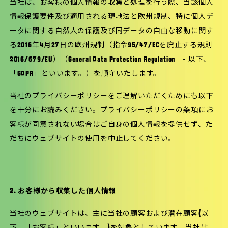
当社は、お客様の個人情報の収集と処理を行う際、当該個人
情報保護要件及び適用される現地法と欧州規制、特に個人デ
ータに関する自然人の保護及び同データの自由な移動に関す
る2016年4月27日の欧州規制（指令95/47/ECを廃止する規則
2016/679/EU）（General Data Protection Regulation - 以下、
「GDPR」といいます。）を順守いたします。
当社のプライバシーポリシーをご理解いただくためにも以下
を十分にお読みください。プライバシーポリシーの条項にお
客様が同意されない場合はご自身の個人情報を提供せず、た
だちにウェブサイトの使用を中止してください。
2. お客様から収集した個人情報
当社のウェブサイトは、主に当社の顧客および潜在顧客(以