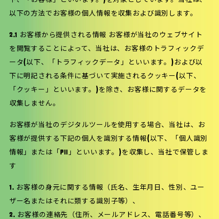
下、「お客様」といいます。)を対象としています。当社は、
以下の方法でお客様の個人情報を収集および識別します。
2.1 お客様から提供される情報 お客様が当社のウェブサイト
を閲覧することによって、当社は、お客様のトラフィックデ
ータ(以下、「トラフィックデータ」といいます。)および以
下に明記される条件に基づいて実施されるクッキー(以下、
「クッキー」といいます。)を除き、お客様に関するデータを
収集しません。
お客様が当社のデジタルツールを使用する場合、当社は、お
客様が提供する下記の個人を識別する情報(以下、「個人識別
情報」または「PII」といいます。)を収集し、当社で保管しま
す
1. お客様の身元に関する情報（氏名、生年月日、性別、ユー
ザー名またはそれに類する識別子等）、
2. お客様の連絡先（住所、メールアドレス、電話番号等）、