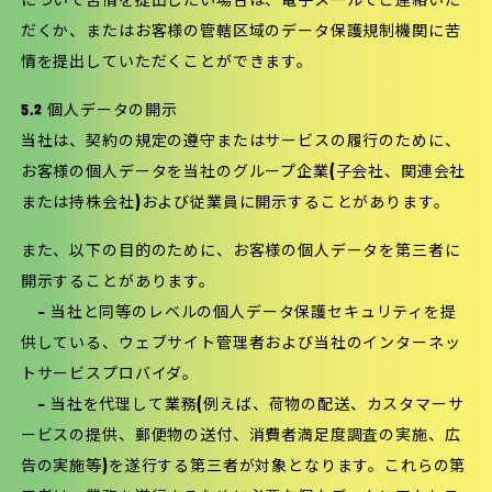
について苦情を提出したい場合は、電子メールでご連絡いた
だくか、またはお客様の管轄区域のデータ保護規制機関に苦
情を提出していただくことができます。
5.2 個人データの開示
当社は、契約の規定の遵守またはサービスの履行のために、
お客様の個人データを当社のグループ企業(子会社、関連会社
または持株会社)および従業員に開示することがあります。
また、以下の目的のために、お客様の個人データを第三者に
開示することがあります。
– 当社と同等のレベルの個人データ保護セキュリティを提
供している、ウェブサイト管理者および当社のインターネッ
トサービスプロバイダ。
– 当社を代理して業務(例えば、荷物の配送、カスタマーサ
ービスの提供、郵便物の送付、消費者満足度調査の実施、広
告の実施等)を遂行する第三者が対象となります。これらの第