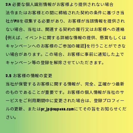
2.4 必要な個人識別情報がお客様より提供されない場合
法令またはお客様との間に締結された契約の条件に基づき当
社がPIIを収集する必要があり、お客様が当該情報を提供され
ない場合、当社は、関連する契約の履行又はお客様への連絡
(例えば、イベントに関する詳細な情報の提供、懸賞もしくは
キャンペーンへのお客様のご参加の確認)を行うことができな
い場合があります。この場合、お客様に事前に通知した上で
キャンペーン等の登録を解除させていただきます。
2.5 お客様の情報の変更
当社が保管するお客様に関する情報が、完全、正確かつ最新
のものであることが重要です。お客様の個人情報が当社のサ
ービスをご利用期間中に変更された場合は、登録プロフィー
ルの更新、またはpr_jp@sopexa.comにてその旨をお知らせくだ
さい。