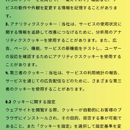
れらのクッキーを使用して、「覚えておく」機能など、サー
ビスの動作や外観を変更する情報を記憶することがありま
す。
3. アナリティクスクッキー：当社は、サービスの使用状況に
関する情報を追跡して改善につなげるために、分析用のアナ
リティクスクッキーを使用することがあります。また、広
告、ページ、機能、サービスの新機能をテストし、ユーザー
の反応を確認するためにアナリティクスクッキーを使用する
ことがあります。
4. 第三者のクッキー：当社は、サービスの利用統計の報告、
サービスを通じての広告配信などのために、さまざまな第三
者のクッキーを使用することがあります。
6.3 クッキーに関する設定
ウェブサイトを閲覧する際、クッキーが自動的にお客様のブ
ラウザにインストールされ、その目的、拒否する事が可能で
あること、また「クッキーを設定」を選択して設定基準を変