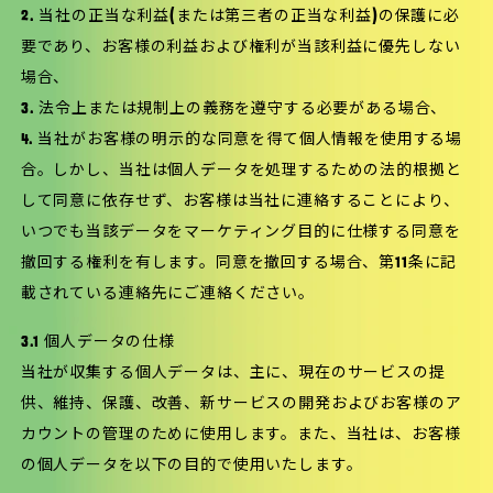
2. 当社の正当な利益(または第三者の正当な利益)の保護に必
要であり、お客様の利益および権利が当該利益に優先しない
場合、
3. 法令上または規制上の義務を遵守する必要がある場合、
4. 当社がお客様の明示的な同意を得て個人情報を使用する場
合。しかし、当社は個人データを処理するための法的根拠と
して同意に依存せず、お客様は当社に連絡することにより、
いつでも当該データをマーケティング目的に仕様する同意を
撤回する権利を有します。同意を撤回する場合、第11条に記
載されている連絡先にご連絡ください。
3.1 個人データの仕様
当社が収集する個人データは、主に、現在のサービスの提
供、維持、保護、改善、新サービスの開発およびお客様のア
カウントの管理のために使用します。また、当社は、お客様
の個人データを以下の目的で使用いたします。