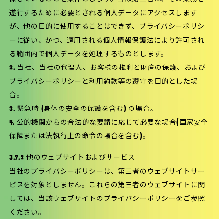
遂行するために必要とされる個人データにアクセスします
が、他の目的に使用することはできず、プライバシーポリシ
ーに従い、かつ、適用される個人情報保護法により許可され
る範囲内で個人データを処理するものとします。
2. 当社、当社の代理人、お客様の権利と財産の保護、および
プライバシーポリシーと利用約款等の遵守を目的とした場
合。
3. 緊急時 (身体の安全の保護を含む) の場合。
4. 公的機関からの合法的な要請に応じて必要な場合(国家安全
保障または法執行上の命令の場合を含む)。
3.7.2 他のウェブサイトおよびサービス
当社のプライバシーポリシーは、第三者のウェブサイトサー
ビスを対象としません。これらの第三者のウェブサイトに関
しては、当該ウェブサイトのプライバシーポリシーをご参照
ください。