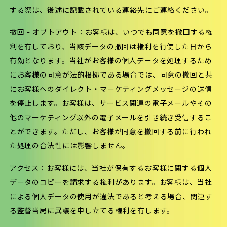
する際は、後述に記載されている連絡先にご連絡ください。
撤回 – オプトアウト：お客様は、いつでも同意を撤回する権
利を有しており、当該データの撤回は権利を行使した日から
有効となります。当社がお客様の個人データを処理するため
にお客様の同意が法的根拠である場合では、同意の撤回と共
にお客様へのダイレクト・マーケティングメッセージの送信
を停止します。お客様は、サービス関連の電子メールやその
他のマーケティング以外の電子メールを引き続き受信するこ
とができます。ただし、お客様が同意を撤回する前に行われ
た処理の合法性には影響しません。
アクセス：お客様には、当社が保有するお客様に関する個人
データのコピーを請求する権利があります。お客様は、当社
による個人データの使用が違法であると考える場合、関連す
る監督当局に異議を申し立てる権利を有します。