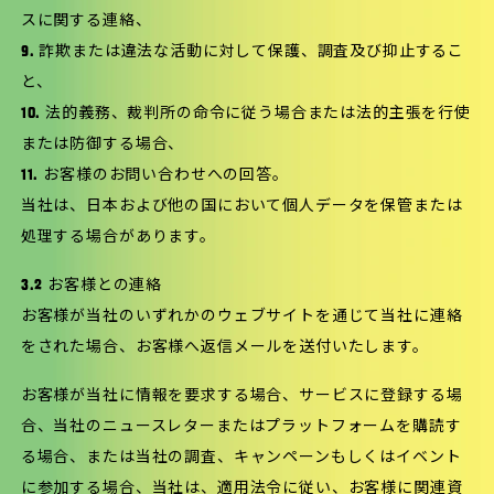
スに関する連絡、
9. 詐欺または違法な活動に対して保護、調査及び抑止するこ
と、
10. 法的義務、裁判所の命令に従う場合または法的主張を行使
または防御する場合、
11. お客様のお問い合わせへの回答。
当社は、日本および他の国において個人データを保管または
処理する場合があります。
3.2 お客様との連絡
お客様が当社のいずれかのウェブサイトを通じて当社に連絡
をされた場合、お客様へ返信メールを送付いたします。
お客様が当社に情報を要求する場合、サービスに登録する場
合、当社のニュースレターまたはプラットフォームを購読す
る場合、または当社の調査、キャンペーンもしくはイベント
に参加する場合、当社は、適用法令に従い、お客様に関連資