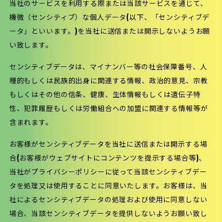
当社のサービスを利用する際または当該サービスを通じて、
機微（センシティブ）な個人データ(以下、「センシティブデ
ータ」といいます。)を当社に送信または開示しないようお願
い致します。
センシティブデータは、マイナンバー等の社会保障番号、人
種的もしくは民族的出身に関連する情報、政治的意見、宗教
もしくはその他の信条、健康、生体情報もしくは遺伝子特
性、犯罪履歴もしくは労働組合への加盟に関連する情報等が
含まれます。
お客様がセンシティブデータを当社に送信または開示する場
合(お客様がウェブサイトにコンテンツを提示する場合等)、
当社がプライバシーポリシーに従って当該センシティブデー
タを処理又は使用することに同意いたします。お客様は、当
社によるセンシティブデータの処理および使用に同意しない
場合、当該センシティブデータを提供しないようお願い致し