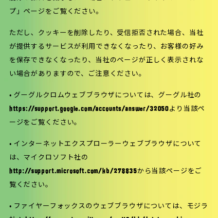
プ」ページをご覧ください。
ただし、クッキーを削除したり、受信拒否された場合、当社
が提供するサービスが利用できなくなったり、お客様の好み
を保存できなくなったり、当社のページが正しく表示されな
い場合がありますので、ご注意ください。
• グーグルクロムウェブブラウザについては、グーグル社の
https://support.google.com/accounts/answer/32050より当該ペ
ージをご覧ください。
• インターネットエクスプローラーウェブブラウザについて
は、マイクロソフト社の
http://support.microsoft.com/kb/278835から当該ページをご
覧ください。
• ファイヤーフォックスのウェブブラウザについては、モジラ