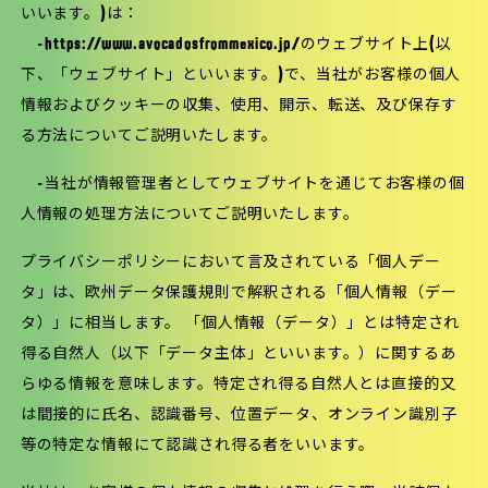
いいます。)は：
-https://www.avocadosfrommexico.jp/のウェブサイト上(以
下、「ウェブサイト」といいます。)で、当社がお客様の個人
情報およびクッキーの収集、使用、開示、転送、及び保存す
る方法についてご説明いたします。
-当社が情報管理者としてウェブサイトを通じてお客様の個
人情報の処理方法についてご説明いたします。
プライバシーポリシーにおいて言及されている「個人デー
タ」は、欧州データ保護規則で解釈される「個人情報（デー
タ）」に相当します。 「個人情報（データ）」とは特定され
得る自然人（以下「データ主体」といいます。）に関するあ
らゆる情報を意味します。特定され得る自然人とは直接的又
は間接的に氏名、認識番号、位置データ、オンライン識別子
等の特定な情報にて認識され得る者をいいます。