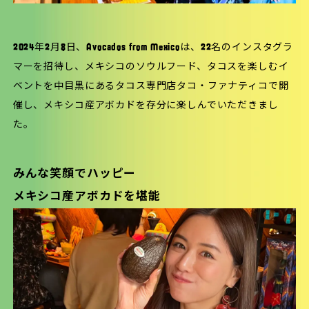
2024年2月8日、
Avocados from Mexicoは
、22名のインスタグラ
マーを招待し、メキシコのソウルフード、
タコス
を楽しむイ
ベントを中目黒にあるタコス専門店タコ・ファナティコで開
催し、メキシコ産アボカドを存分に楽しんでいただきまし
た。
みんな笑顔でハッピー
メキシコ産アボカドを堪能