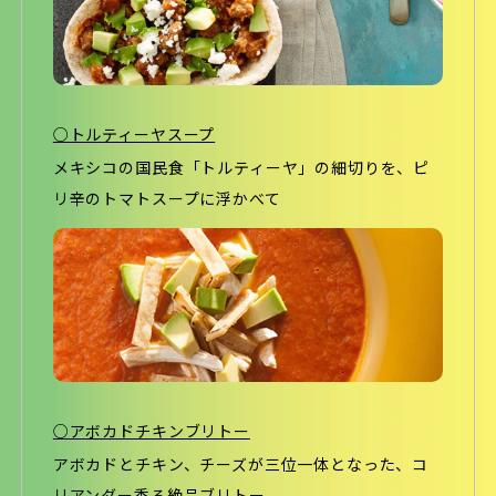
○トルティーヤスープ
メキシコの国民食「トルティーヤ」の細切りを、ピ
リ辛のトマトスープに浮かべて
○アボカドチキンブリトー
アボカドとチキン、チーズが三位一体となった、コ