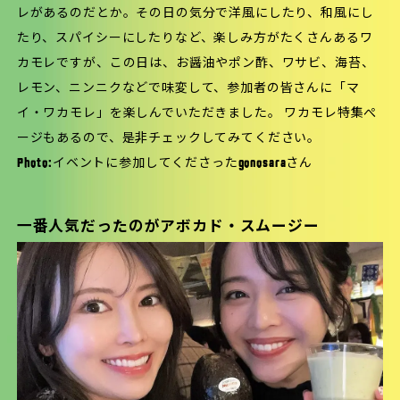
レがあるのだとか。その日の気分で洋風にしたり、和風にし
たり、スパイシーにしたりなど、楽しみ方がたくさんあるワ
カモレですが、この日は、お醤油やポン酢、ワサビ、海苔、
レモン、ニンニクなどで味変して、参加者の皆さんに「マ
イ・ワカモレ」を楽しんでいただきました。 ワカモレ特集ぺ
ージもあるので、是非チェックしてみてください。
Photo:イベントに参加してくださった
gonosara
さん
一番人気だったのがアボカド・スムージー