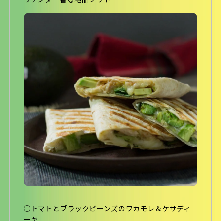
リアンダー香る絶品ブリトー
○トマトとブラックビーンズのワカモレ＆ケサディ
ーヤ