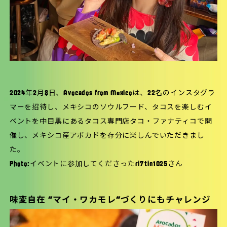
2024年2月8日、Avocados from Mexicoは、22名のインスタグラ
マーを招待し、メキシコのソウルフード、タコスを楽しむイ
ベントを中目黒にあるタコス専門店タコ・ファナティコで開
催し、メキシコ産アボカドを存分に楽しんでいただきまし
た。
Photo:イベントに参加してくださった
ri7tin1025
さん
味変自在 “マイ・ワカモレ“づくりにもチャレンジ