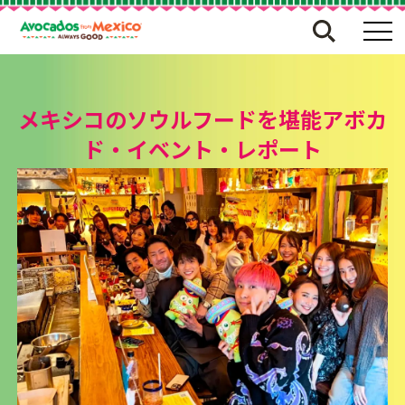
メキシコのソウルフードを堪能アボカ
ド・イベント・レポート