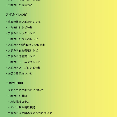
アボカドの保存方法
アボカドレシピ
季節の健康アボカドレシピ
ワカモレレシピ特集
アボカドサラダレシピ
アボカドおつまみレシピ
アボカド×美容食材レシピ特集
アボカド食物繊維レシピ
アボカド低糖質レシピ
アボカドモーニングレシピ
アボカドスープレシピ特集
お祭り家飲みレシピ
アボカドABC
メキシコ産アボカドについて
アボカドの栽培
水耕栽培コラム
アボカドの栽培日記
アボカド原産国のメキシコについて