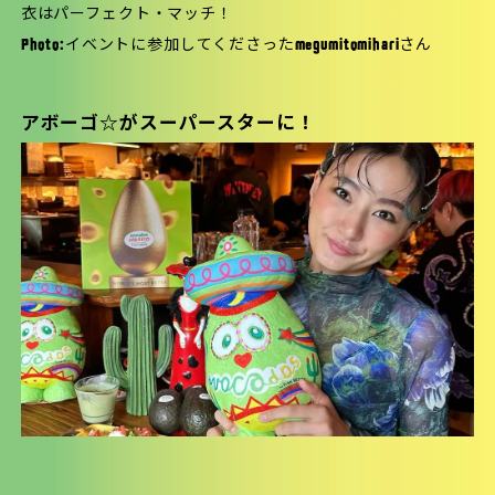
衣はパーフェクト・マッチ！
Photo:イベントに参加してくださった
megumitomihari
さん
アボーゴ☆がスーパースターに！