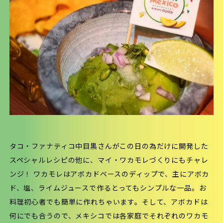
タコ・ファナティコ中目黒さんがこの日の為だけに開発した
スペシャルレシピの他に、マイ・
ワカモレ
づくりにもチャレ
ンジ！ ワカモレはアボカドベースのディップで、主にアボカ
ド、塩、ライムジュースで作るとってもシンプルな一品。お
料理初心者でも簡単に作れちゃいます。そして、アボカドは
何にでも合うので、メキシコでは各家庭でそれぞれのワカモ