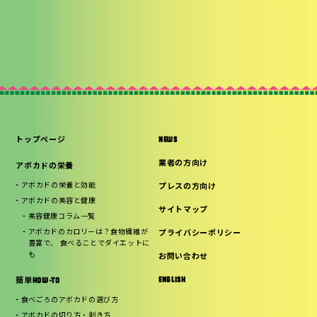
トップページ
NEWS
業者の方向け
アボカドの栄養
アボカドの栄養と効能
プレスの方向け
アボカドの美容と健康
サイトマップ
美容健康コラム一覧
アボカドのカロリーは？食物繊維が
プライバシーポリシー
豊富で、 食べることでダイエットに
も
お問い合わせ
ENGLISH
簡単HOW-TO
食べごろのアボカドの選び方
アボカドの切り方・剥き方