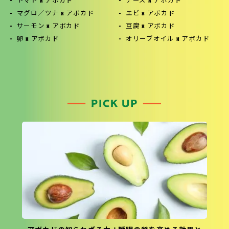
トマト x アボカド
チーズ x アボカド
マグロ／ツナ x アボカド
エビ x アボカド
サーモン x アボカド
豆腐 x アボカド
卵 x アボカド
オリーブオイル x アボカド