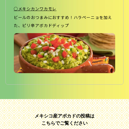
○メキシカンワカモレ
ビールのおつまみにおすすめ！ハラペーニョを加え
た、ピリ辛アボカドディップ
メキシコ産アボカドの投稿は
こちらでご覧ください