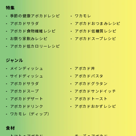
特集
季節の健康アボカドレシピ
ワカモレ
アボカドサラダ
アボカドおつまみレシピ
アボカド食物繊維レシピ
アボカド低糖質レシピ
お祭り家飲みレシピ
アボカドスープレシピ
アボカド低カロリーレシピ
ジャンル
メインディッシュ
アボカド丼
サイドディッシュ
アボカドパスタ
アボカドサラダ
アボカドグラタン
アボカドスープ
アボカドサンドイッチ
アボカドデザート
アボカドトースト
アボカドドリンク
アボカドおかずレシピ
ワカモレ（ディップ）
食材