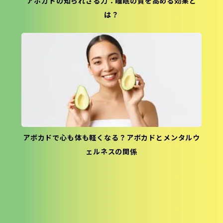
アボカドの知られざる力：睡眠の質を高める効果と
は？
アボカドで心も体も軽くなる？アボカドとメンタルウ
ェルネスの関係