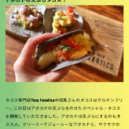
アボカドの天ぷらタコス！
タコス専門店Taco Fanatico中目黒さんのタコスはグルテンフリ
ー。この日はアボカドの天ぷらをのせたスペシャル・タコス
を開発していただきました。アボカドは天ぷらにするのもオ
ススメ。クリーミーでジューシーなアボカドと、サクサクの