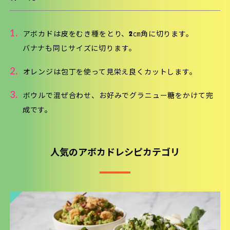
1.
アボカドは皮をむき種をとり、2㎝角に切ります。
バナナも同じサイズに切ります。
2.
オレンジは包丁を使って見栄え良くカットします。
3.
ボウルで混ぜ合わせ、お好みでグラニュー糖をかけて完
成です。
人気のアボカドレシピカテゴリ