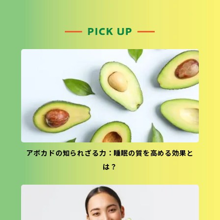
アボカドの知られざる力：睡眠の質を高める効果と
は？