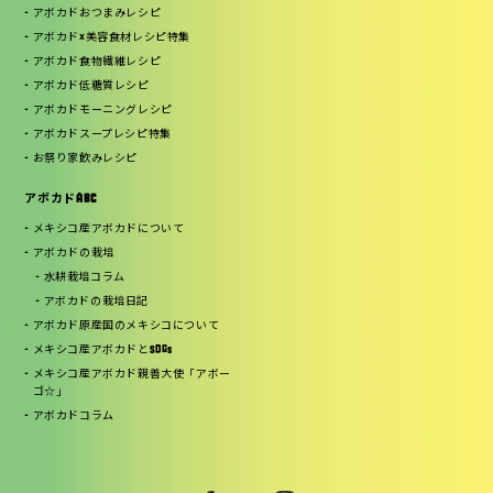
アボカドおつまみレシピ
アボカド×美容食材レシピ特集
アボカド食物繊維レシピ
アボカド低糖質レシピ
アボカドモーニングレシピ
アボカドスープレシピ特集
お祭り家飲みレシピ
アボカドABC
メキシコ産アボカドについて
アボカドの栽培
水耕栽培コラム
アボカドの栽培日記
アボカド原産国のメキシコについて
メキシコ産アボカドとSDGs
メキシコ産アボカド親善大使「アボー
ゴ☆」
アボカドコラム