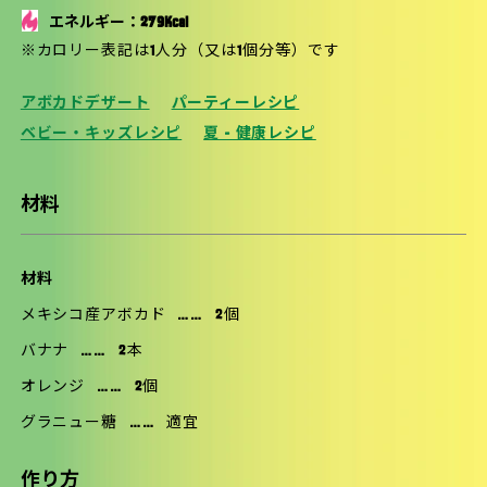
エネルギー：279Kcal
※カロリー表記は1人分（又は1個分等）です
アボカドデザート
パーティーレシピ
ベビー・キッズレシピ
夏 - 健康レシピ
材料
材料
メキシコ産アボカド
……
2個
バナナ
……
2本
オレンジ
……
2個
グラニュー糖
……
適宜
作り方