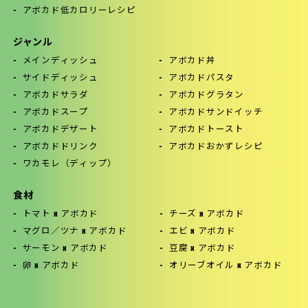
アボカド低カロリーレシピ
ジャンル
メインディッシュ
アボカド丼
サイドディッシュ
アボカドパスタ
アボカドサラダ
アボカドグラタン
アボカドスープ
アボカドサンドイッチ
アボカドデザート
アボカドトースト
アボカドドリンク
アボカドおかずレシピ
ワカモレ（ディップ）
食材
トマト x アボカド
チーズ x アボカド
マグロ／ツナ x アボカド
エビ x アボカド
サーモン x アボカド
豆腐 x アボカド
卵 x アボカド
オリーブオイル x アボカド