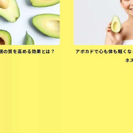
眠の質を高める効果とは？
アボカドで心も体も軽くな
ネ