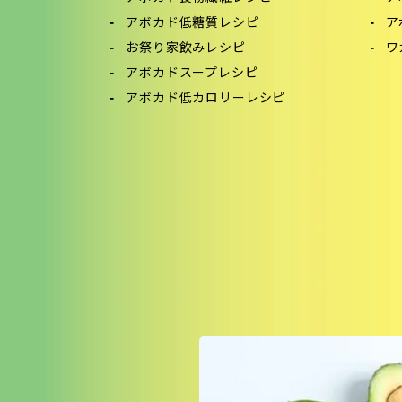
アボカド低糖質レシピ
ア
お祭り家飲みレシピ
ワ
アボカドスープレシピ
アボカド低カロリーレシピ