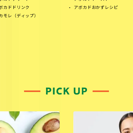
ボカドドリンク
アボカドおかずレシピ
カモレ（ディップ）