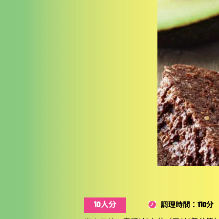
10人分
調理時間：110分