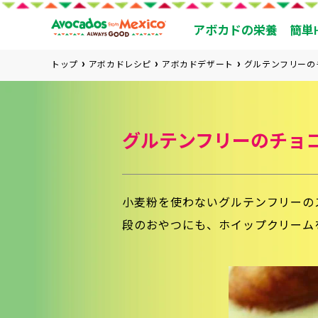
アボカドの栄養
簡単
トップ
アボカドレシピ
アボカドデザート
グルテンフリーの
グルテンフリーのチョ
小麦粉を使わないグルテンフリーの
段のおやつにも、ホイップクリーム