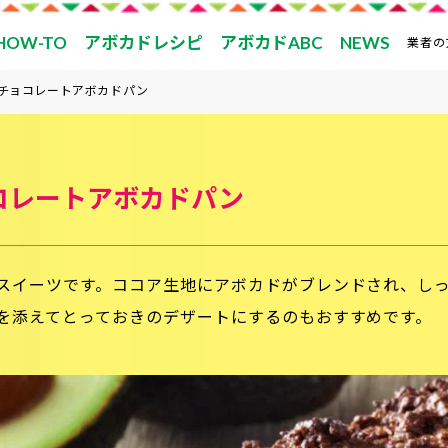
HOW-TO
アボカドレシピ
アボカドABC
NEWS
業者の
チョコレートアボカドパン
コレートアボカドパン
スイーツです。ココア生地にアボカドがブレンドされ、し
を添えてとっておきのデザートにするのもおすすめです。