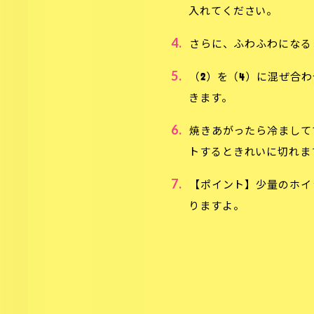
入れてください。
4.
さらに、ふわふわになる
5.
（2）を（4）に混ぜ合
きます。
6.
焼きあがったら冷まして
トするときれいに切れま
7.
【ポイント】少量のホイ
りますよ。