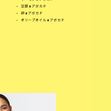
豆腐 x アボカド
卵 x アボカド
オリーブオイル x アボカド