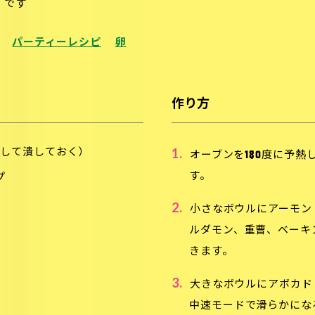
）です
パーティーレシピ
卵
作り方
1.
トして潰しておく）
オーブンを180度に予熱し
す。
プ
2.
小さなボウルにアーモン
ルダモン、重曹、ベーキ
きます。
3.
大きなボウルにアボカド
中速モードで滑らかにな