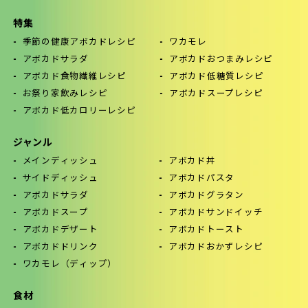
特集
季節の健康アボカドレシピ
ワカモレ
アボカドサラダ
アボカドおつまみレシピ
アボカド食物繊維レシピ
アボカド低糖質レシピ
お祭り家飲みレシピ
アボカドスープレシピ
アボカド低カロリーレシピ
ジャンル
メインディッシュ
アボカド丼
サイドディッシュ
アボカドパスタ
アボカドサラダ
アボカドグラタン
アボカドスープ
アボカドサンドイッチ
アボカドデザート
アボカドトースト
アボカドドリンク
アボカドおかずレシピ
ワカモレ（ディップ）
食材