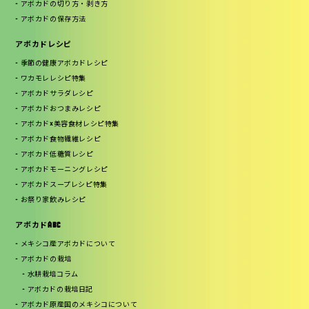
アボカドの切り方・剥き方
アボカドの保存方法
アボカドレシピ
季節の健康アボカドレシピ
ワカモレレシピ特集
アボカドサラダレシピ
アボカドおつまみレシピ
アボカド×美容食材レシピ特集
アボカド食物繊維レシピ
アボカド低糖質レシピ
アボカドモーニングレシピ
アボカドスープレシピ特集
お祭り家飲みレシピ
アボカドABC
メキシコ産アボカドについて
アボカドの栽培
水耕栽培コラム
アボカドの栽培日記
アボカド原産国のメキシコについて