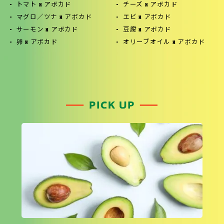
トマト x アボカド
チーズ x アボカド
マグロ／ツナ x アボカド
エビ x アボカド
サーモン x アボカド
豆腐 x アボカド
卵 x アボカド
オリーブオイル x アボカド