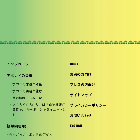
トップページ
NEWS
業者の方向け
アボカドの栄養
アボカドの栄養と効能
プレスの方向け
アボカドの美容と健康
サイトマップ
美容健康コラム一覧
アボカドのカロリーは？食物繊維が
プライバシーポリシー
豊富で、 食べることでダイエットに
も
お問い合わせ
ENGLISH
簡単HOW-TO
食べごろのアボカドの選び方