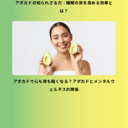
アボカドの知られざる力：睡眠の質を高める効果と
は？
アボカドで心も体も軽くなる？アボカドとメンタルウ
ェルネスの関係