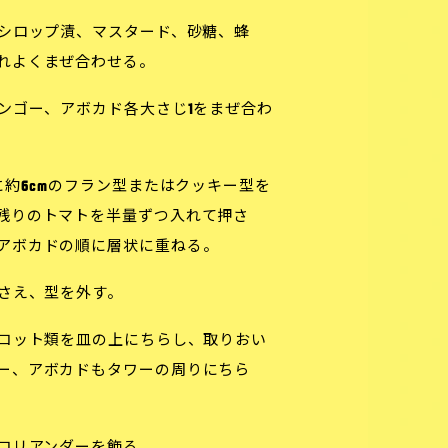
シロップ漬、マスタード、砂糖、蜂
れよくまぜ合わせる。
ンゴー、アボカド各大さじ1をまぜ合わ
に約6cmのフラン型またはクッキー型を
残りのトマトを半量ずつ入れて押さ
アボカドの順に層状に重ねる。
さえ、型を外す。
コット類を皿の上にちらし、取りおい
ー、アボカドもタワーの周りにちら