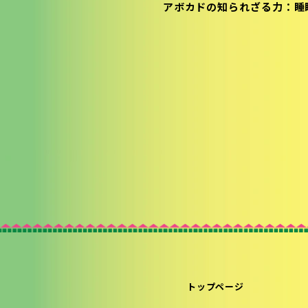
アボカドの知られざる力：睡
トップページ