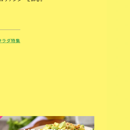
コリアンダーを飾る。
サラダ特集