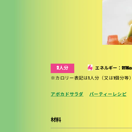
2人分
エネルギー：211Kca
※カロリー表記は1人分（又は1個分等
アボカドサラダ
パーティーレシピ
材料