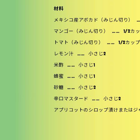
材料
メキシコ産アボカド（みじん切り）
マンゴー（みじん切り）
……
1/2カ
トマト（みじん切り）
……
1/2カッ
レモン汁
……
小さじ2
米酢
……
小さじ1
蜂蜜
……
小さじ1
砂糖
……
小さじ2
辛口マスタード
……
小さじ2
アプリコットのシロップ漬けまたはジ