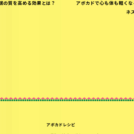
眠の質を高める効果とは？
アボカドで心も体も軽くな
ネ
アボカドレシピ