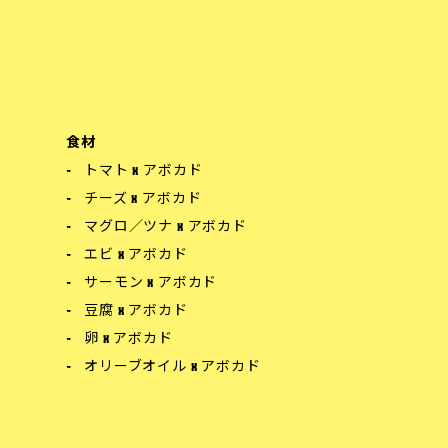
食材
トマト x アボカド
チーズ x アボカド
マグロ／ツナ x アボカド
エビ x アボカド
サーモン x アボカド
豆腐 x アボカド
卵 x アボカド
オリーブオイル x アボカド