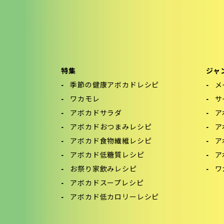
特集
ジャ
季節の健康アボカドレシピ
メ
ワカモレ
サ
アボカドサラダ
ア
アボカドおつまみレシピ
ア
アボカド食物繊維レシピ
ア
アボカド低糖質レシピ
ア
お祭り家飲みレシピ
ワ
アボカドスープレシピ
アボカド低カロリーレシピ