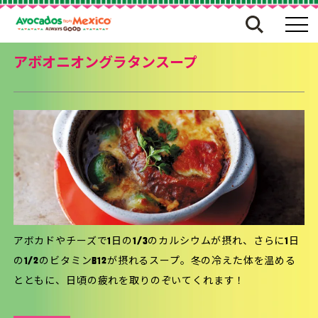
アボオニオングラタンスープ
アボカドやチーズで1日の1/3のカルシウムが摂れ、さらに1日
の1/2のビタミンB12が摂れるスープ。冬の冷えた体を温める
とともに、日頃の疲れを取りのぞいてくれます！