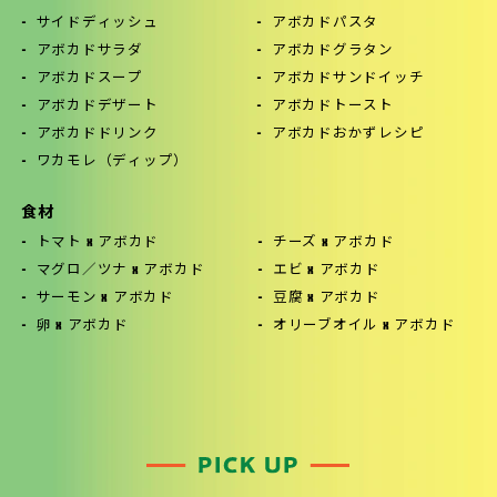
サイドディッシュ
アボカドパスタ
アボカドサラダ
アボカドグラタン
アボカドスープ
アボカドサンドイッチ
アボカドデザート
アボカドトースト
アボカドドリンク
アボカドおかずレシピ
ワカモレ（ディップ）
食材
トマト x アボカド
チーズ x アボカド
マグロ／ツナ x アボカド
エビ x アボカド
サーモン x アボカド
豆腐 x アボカド
卵 x アボカド
オリーブオイル x アボカド