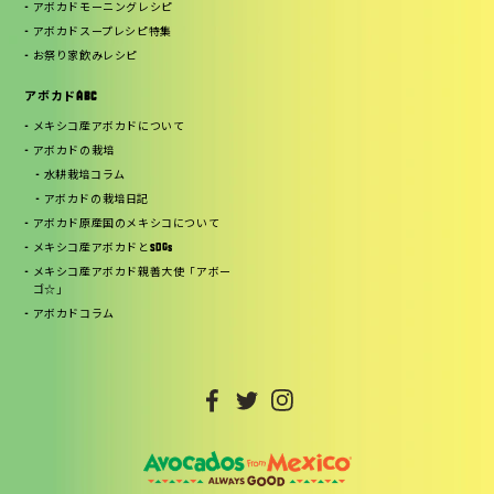
アボカドモーニングレシピ
アボカドスープレシピ特集
お祭り家飲みレシピ
アボカドABC
メキシコ産アボカドについて
アボカドの栽培
水耕栽培コラム
アボカドの栽培日記
アボカド原産国のメキシコについて
メキシコ産アボカドとSDGs
メキシコ産アボカド親善大使「アボー
ゴ☆」
アボカドコラム