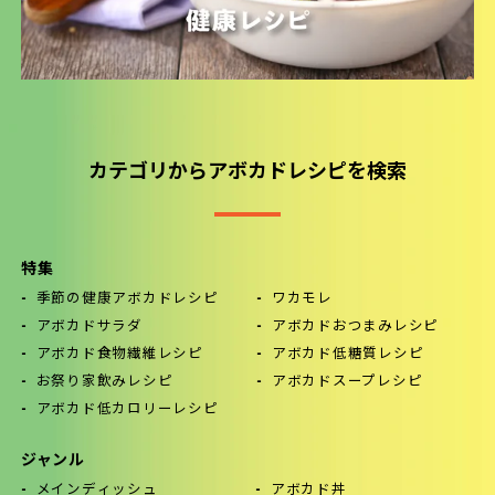
カテゴリからアボカドレシピを検索
特集
季節の健康アボカドレシピ
ワカモレ
アボカドサラダ
アボカドおつまみレシピ
アボカド食物繊維レシピ
アボカド低糖質レシピ
お祭り家飲みレシピ
アボカドスープレシピ
アボカド低カロリーレシピ
ジャンル
メインディッシュ
アボカド丼