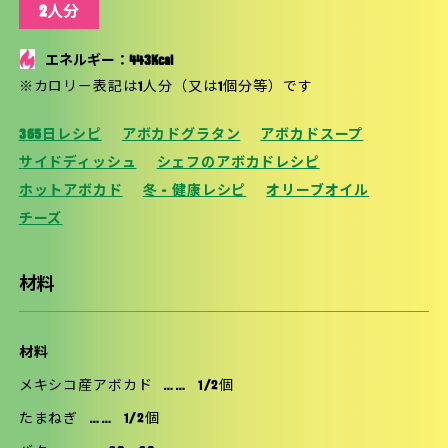
2人分
エネルギー：443Kcal
※カロリー表記は1人分（又は1個分等）です
365日レシピ
アボカドグラタン
アボカドスープ
サイドディッシュ
シェフのアボカドレシピ
ホットアボカド
冬 - 健康レシピ
オリーブオイル
チーズ
材料
材料
メキシコ産アボカド
……
1/2個
たまねぎ
……
1/2個