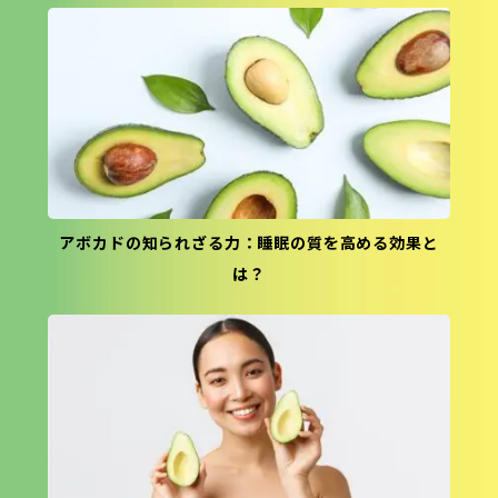
アボカドの知られざる力：睡眠の質を高める効果と
は？