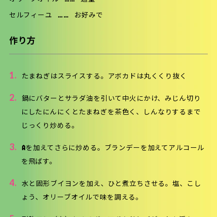
セルフィーユ
……
お好みで
作り方
1.
たまねぎはスライスする。アボカドは丸くくり抜く
2.
鍋にバターとサラダ油を引いて中火にかけ、みじん切り
にしたにんにくとたまねぎを茶色く、しんなりするまで
じっくり炒める。
3.
Aを加えてさらに炒める。ブランデーを加えてアルコール
を飛ばす。
4.
水と固形ブイヨンを加え、ひと煮立ちさせる。塩、こし
ょう、オリーブオイルで味を調える。