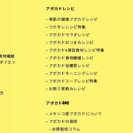
アボカドレシピ
季節の健康アボカドレシピ
ワカモレレシピ特集
アボカドサラダレシピ
アボカドおつまみレシピ
アボカド×美容食材レシピ特集
食物繊維
アボカド食物繊維レシピ
でダイエッ
アボカド低糖質レシピ
アボカドモーニングレシピ
アボカドスープレシピ特集
お祭り家飲みレシピ
方
アボカドABC
メキシコ産アボカドについて
アボカドの栽培
水耕栽培コラム