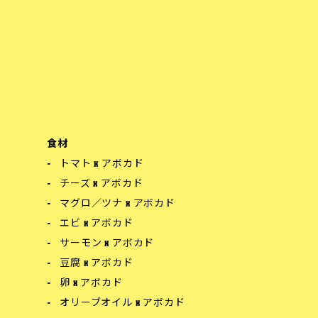
食材
トマト x アボカド
チーズ x アボカド
マグロ／ツナ x アボカド
エビ x アボカド
サーモン x アボカド
豆腐 x アボカド
卵 x アボカド
オリーブオイル x アボカド