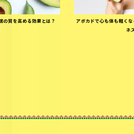
眠の質を高める効果とは？
アボカドで心も体も軽くな
ネ