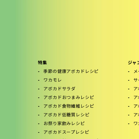
特集
ジャ
季節の健康アボカドレシピ
メ
ワカモレ
サ
アボカドサラダ
ア
アボカドおつまみレシピ
ア
アボカド食物繊維レシピ
ア
アボカド低糖質レシピ
ア
お祭り家飲みレシピ
ワ
アボカドスープレシピ