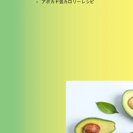
アボカド低カロリーレシピ