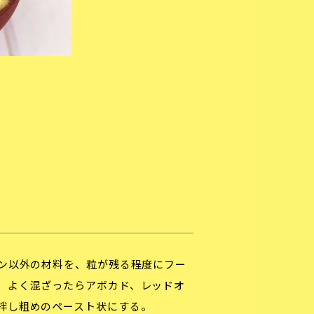
ン以外の材料を、粒が残る程度にフー
、よく混ざったらアボカド、レッドオ
拌し粗めのペースト状にする。