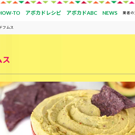
HOW-TO
アボカドレシピ
アボカドABC
NEWS
業者の
ドフムス
ムス