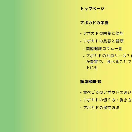
トップページ
アボカドの栄養
アボカドの栄養と効能
アボカドの美容と健康
美容健康コラム一覧
アボカドのカロリーは？
が豊富で、 食べること
トにも
簡単HOW-TO
食べごろのアボカドの選び
アボカドの切り方・剥き方
アボカドの保存方法