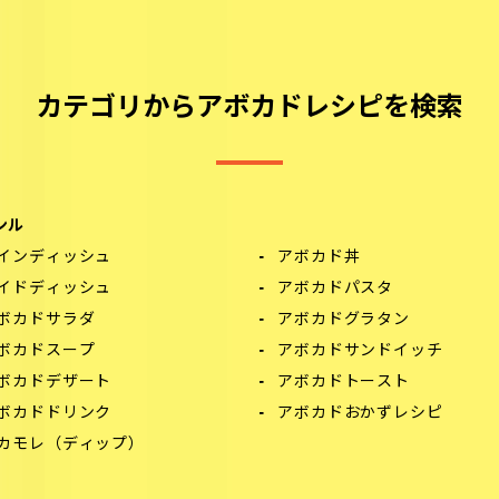
カテゴリからアボカドレシピを検索
ンル
インディッシュ
アボカド丼
イドディッシュ
アボカドパスタ
ボカドサラダ
アボカドグラタン
ボカドスープ
アボカドサンドイッチ
ボカドデザート
アボカドトースト
ボカドドリンク
アボカドおかずレシピ
カモレ（ディップ）