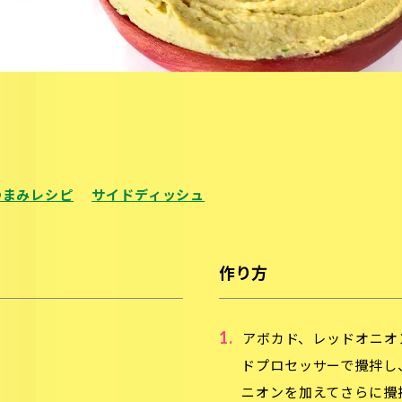
つまみレシピ
サイドディッシュ
作り方
1.
アボカド、レッドオニオ
ドプロセッサーで攪拌し
ニオンを加えてさらに攪