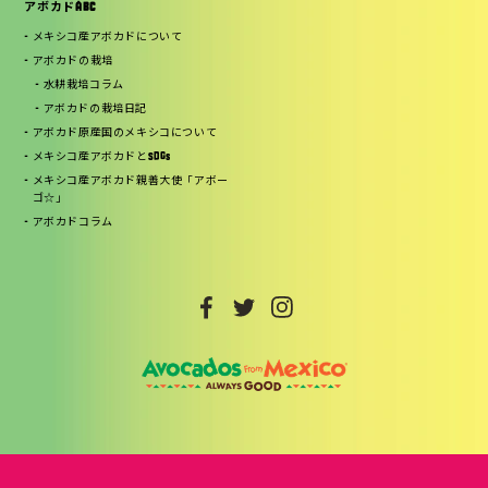
アボカドABC
メキシコ産アボカドについて
アボカドの栽培
水耕栽培コラム
アボカドの栽培日記
アボカド原産国のメキシコについて
メキシコ産アボカドとSDGs
メキシコ産アボカド親善大使「アボー
ゴ☆」
アボカドコラム