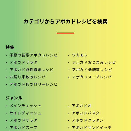
カテゴリからアボカドレシピを検索
特集
季節の健康アボカドレシピ
ワカモレ
アボカドサラダ
アボカドおつまみレシピ
アボカド食物繊維レシピ
アボカド低糖質レシピ
お祭り家飲みレシピ
アボカドスープレシピ
アボカド低カロリーレシピ
ジャンル
メインディッシュ
アボカド丼
サイドディッシュ
アボカドパスタ
アボカドサラダ
アボカドグラタン
アボカドスープ
アボカドサンドイッチ