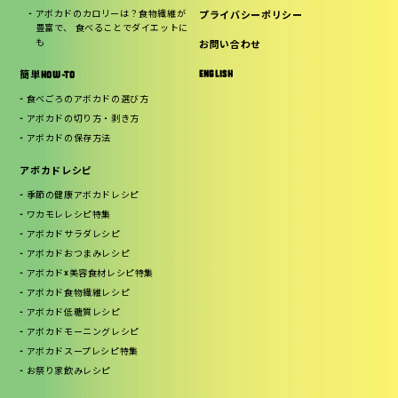
アボカドのカロリーは？食物繊維が
プライバシーポリシー
豊富で、 食べることでダイエットに
も
お問い合わせ
ENGLISH
簡単HOW-TO
食べごろのアボカドの選び方
アボカドの切り方・剥き方
アボカドの保存方法
アボカドレシピ
季節の健康アボカドレシピ
ワカモレレシピ特集
アボカドサラダレシピ
アボカドおつまみレシピ
アボカド×美容食材レシピ特集
アボカド食物繊維レシピ
アボカド低糖質レシピ
アボカドモーニングレシピ
アボカドスープレシピ特集
お祭り家飲みレシピ