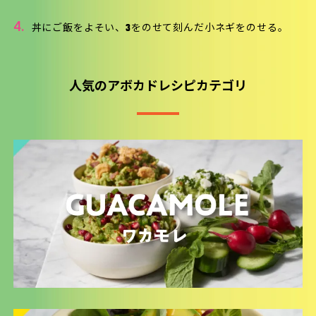
4.
丼にご飯をよそい、3をのせて刻んだ小ネギをのせる。
人気のアボカドレシピカテゴリ