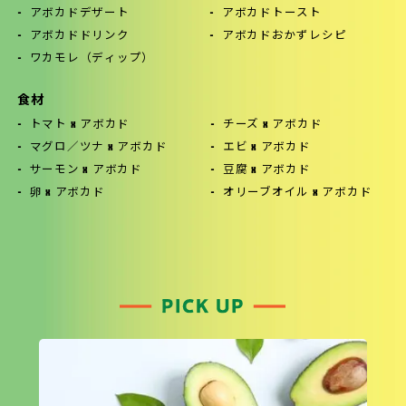
アボカドデザート
アボカドトースト
アボカドドリンク
アボカドおかずレシピ
ワカモレ（ディップ）
食材
トマト x アボカド
チーズ x アボカド
マグロ／ツナ x アボカド
エビ x アボカド
サーモン x アボカド
豆腐 x アボカド
卵 x アボカド
オリーブオイル x アボカド