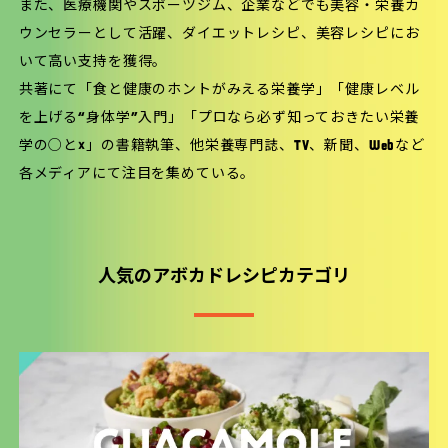
また、医療機関やスポーツジム、企業などでも美容・栄養カ
ウンセラーとして活躍、ダイエットレシピ、美容レシピにお
いて高い支持を獲得。
共著にて「食と健康のホントがみえる栄養学」「健康レベル
を上げる“身体学”入門」「プロなら必ず知っておきたい栄養
学の○と×」の書籍執筆、他栄養専門誌、TV、新聞、Webなど
各メディアにて注目を集めている。
人気のアボカドレシピカテゴリ