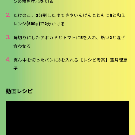
ンの横を中心を切る
2.
たけのこ、3分割したゆでさやいんげんとともにAと和え
レンジ(600w)で2分かける
3.
角切りにしたアボカドとトマトにBを入れ、熱い2と混ぜ
合わせる
4.
真ん中を切ったパンに3を入れる【レシピ考案】望月理恵
子
動画レシピ