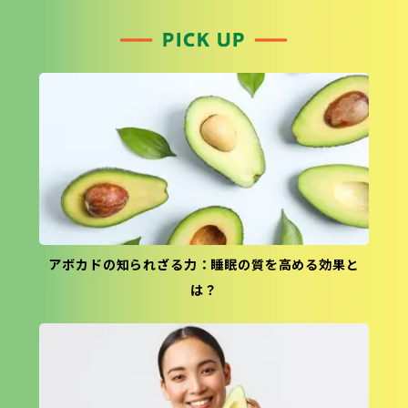
アボカドの知られざる力：睡眠の質を高める効果と
は？