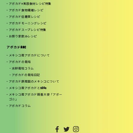
アボカド×美容食材レシピ特集
アボカド食物繊維レシピ
アボカド低糖質レシピ
アボカドモーニングレシピ
アボカドスープレシピ特集
お祭り家飲みレシピ
アボカドABC
メキシコ産アボカドについて
アボカドの栽培
水耕栽培コラム
アボカドの栽培日記
アボカド原産国のメキシコについて
メキシコ産アボカドとSDGs
メキシコ産アボカド親善大使「アボー
ゴ☆」
アボカドコラム