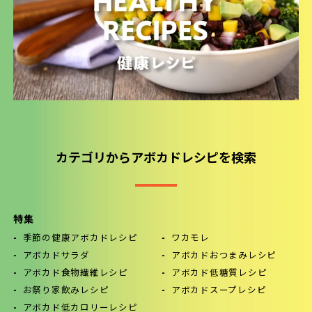
カテゴリからアボカドレシピを検索
特集
季節の健康アボカドレシピ
ワカモレ
アボカドサラダ
アボカドおつまみレシピ
アボカド食物繊維レシピ
アボカド低糖質レシピ
お祭り家飲みレシピ
アボカドスープレシピ
アボカド低カロリーレシピ