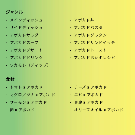
ジャンル
メインディッシュ
アボカド丼
サイドディッシュ
アボカドパスタ
アボカドサラダ
アボカドグラタン
アボカドスープ
アボカドサンドイッチ
アボカドデザート
アボカドトースト
アボカドドリンク
アボカドおかずレシピ
ワカモレ（ディップ）
食材
トマト x アボカド
チーズ x アボカド
マグロ／ツナ x アボカド
エビ x アボカド
サーモン x アボカド
豆腐 x アボカド
卵 x アボカド
オリーブオイル x アボカド