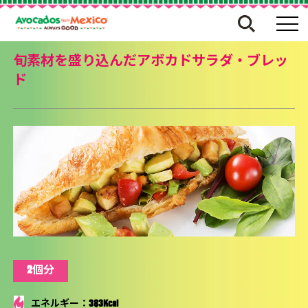
旬素材を盛り込んだアボカドサラダ・ブレッ
ド
2個分
エネルギー：383Kcal