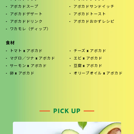
アボカドスープ
アボカドサンドイッチ
アボカドデザート
アボカドトースト
アボカドドリンク
アボカドおかずレシピ
ワカモレ（ディップ）
食材
トマト x アボカド
チーズ x アボカド
マグロ／ツナ x アボカド
エビ x アボカド
サーモン x アボカド
豆腐 x アボカド
卵 x アボカド
オリーブオイル x アボカド