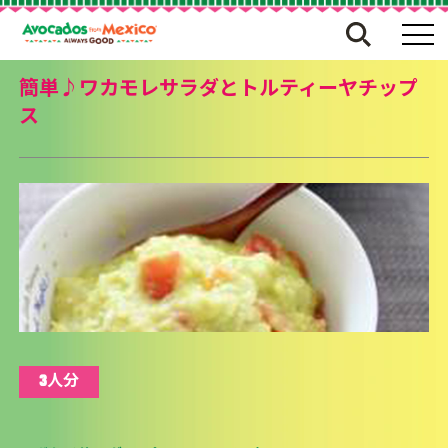
簡単♪ワカモレサラダとトルティーヤチップ
ス
3人分