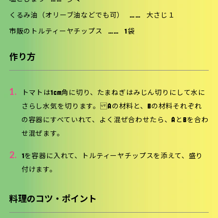
くるみ油（オリーブ油などでも可）
……
大さじ１
市販のトルティーヤチップス
……
1袋
作り方
1.
トマトは1cm角に切り、たまねぎはみじん切りにして水に
さらし水気を切ります。 Aの材料と、Bの材料それぞれ
の容器にすべていれて、よく混ぜ合わせたら、AとBを合わ
せ混ぜます。
2.
1を容器に入れて、トルティーヤチップスを添えて、盛り
付けます。
料理のコツ・ポイント