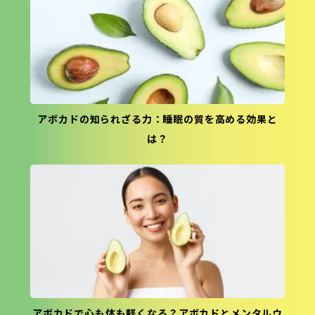
アボカドの知られざる力：睡眠の質を高める効果と
は？
アボカドで心も体も軽くなる？アボカドとメンタルウ