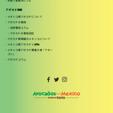
お祭り家飲みレシピ
アボカドABC
メキシコ産アボカドについて
アボカドの栽培
水耕栽培コラム
アボカドの栽培日記
アボカド原産国のメキシコについて
メキシコ産アボカドとSDGs
メキシコ産アボカド親善大使「アボー
ゴ☆」
アボカドコラム