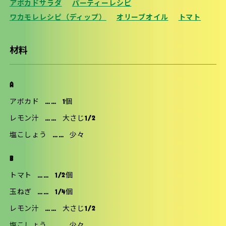
アボカドサラダ
パーティーレシピ
ワカモレレシピ（ディップ）
オリーブオイル
トマト
材料
A
アボカド
……
1個
レモン汁
……
大さじ1/2
塩こしょう
……
少々
B
トマト
……
1/2個
玉ねぎ
……
1/4個
レモン汁
……
大さじ1/2
塩こしょう
……
少々