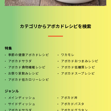
カテゴリからアボカドレシピを検索
特集
季節の健康アボカドレシピ
ワカモレ
アボカドサラダ
アボカドおつまみレシピ
アボカド食物繊維レシピ
アボカド低糖質レシピ
お祭り家飲みレシピ
アボカドスープレシピ
アボカド低カロリーレシピ
ジャンル
メインディッシュ
アボカド丼
サイドディッシュ
アボカドパスタ
アボカドサラダ
アボカドグラタン