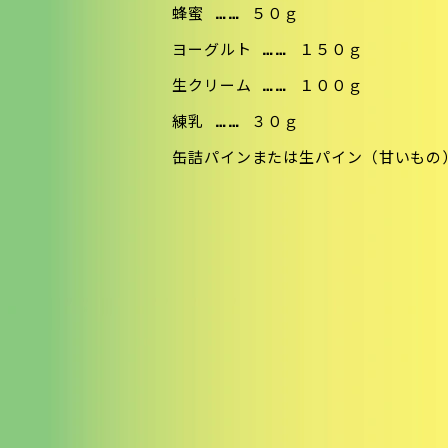
蜂蜜
……
５０ｇ
ヨーグルト
……
１５０ｇ
生クリーム
……
１００ｇ
練乳
……
３０ｇ
缶詰パインまたは生パイン（甘いもの