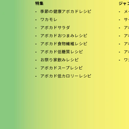
特集
ジャ
季節の健康アボカドレシピ
メ
ワカモレ
サ
アボカドサラダ
ア
アボカドおつまみレシピ
ア
アボカド食物繊維レシピ
ア
アボカド低糖質レシピ
ア
お祭り家飲みレシピ
ワ
アボカドスープレシピ
アボカド低カロリーレシピ