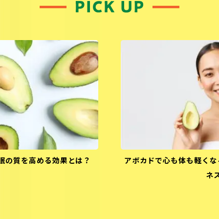
眠の質を高める効果とは？
アボカドで心も体も軽くな
ネ