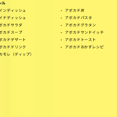
ンル
インディッシュ
アボカド丼
イドディッシュ
アボカドパスタ
ボカドサラダ
アボカドグラタン
ボカドスープ
アボカドサンドイッチ
ボカドデザート
アボカドトースト
ボカドドリンク
アボカドおかずレシピ
カモレ（ディップ）