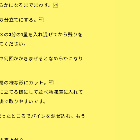
めらかになるまでまわす。
れ８分立てにする。
３の3分の1量を入れ混ぜてから残りを
てください。
中何回かかきまぜるとなめらかになり
の扇の様な形にカット。
に立てる様にして並べ冷凍庫に入れて
後で取りやすいです。
まったところでパインを混ぜ込む。もう