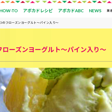
HOW-TO
アボカドレシピ
アボカドABC
NEWS
業
つのフローズンヨーグルト〜パイン入り〜
フローズンヨーグルト〜パイン入り〜