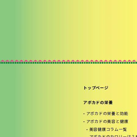
トップページ
アボカドの栄養
アボカドの栄養と効能
アボカドの美容と健康
美容健康コラム一覧