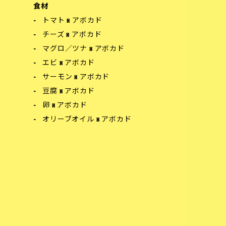
食材
トマト x アボカド
チーズ x アボカド
マグロ／ツナ x アボカド
エビ x アボカド
サーモン x アボカド
豆腐 x アボカド
卵 x アボカド
オリーブオイル x アボカド