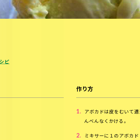
シピ
作り方
1.
アボカドは皮をむいて適
んべんなくかける。
2.
ミキサーに１のアボカド