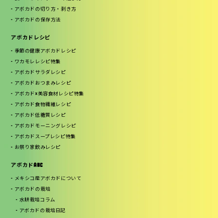
アボカドの切り方・剥き方
アボカドの保存方法
アボカドレシピ
季節の健康アボカドレシピ
ワカモレレシピ特集
アボカドサラダレシピ
アボカドおつまみレシピ
アボカド×美容食材レシピ特集
アボカド食物繊維レシピ
アボカド低糖質レシピ
アボカドモーニングレシピ
アボカドスープレシピ特集
お祭り家飲みレシピ
アボカドABC
メキシコ産アボカドについて
アボカドの栽培
水耕栽培コラム
アボカドの栽培日記