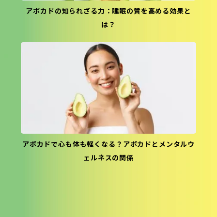
アボカドの知られざる力：睡眠の質を高める効果と
は？
アボカドで心も体も軽くなる？アボカドとメンタルウ
ェルネスの関係