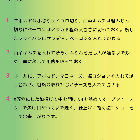
1.
アボカドは小さなサイコロ切り、白菜キムチは粗みじん
切りにベーコンはアボカド程の大きさに切っておく。熱し
たフライパンにサラダ油。ベーコンを入れて炒める
2.
白菜キムチを入れて炒め、みりんを足し火が通るまで炒
め、器に移して粗熱を取っておく
3.
ボールに、アボカド、マヨネーズ、塩コショウを入れて混
ぜ合わせ、粗熱の取れた①とチーズを入れて混ぜる
4.
2等分にした油揚げの中を開けて3を詰めてオーブントース
ターで焦げ目がつくまで焼く。仕上げに軽く塩コショーを
して出来上がりです。