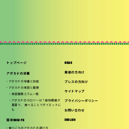
トップページ
NEWS
業者の方向け
アボカドの栄養
アボカドの栄養と効能
プレスの方向け
アボカドの美容と健康
サイトマップ
美容健康コラム一覧
アボカドのカロリーは？食物繊維が
プライバシーポリシー
豊富で、 食べることでダイエットに
も
お問い合わせ
ENGLISH
簡単HOW-TO
食べごろのアボカドの選び方