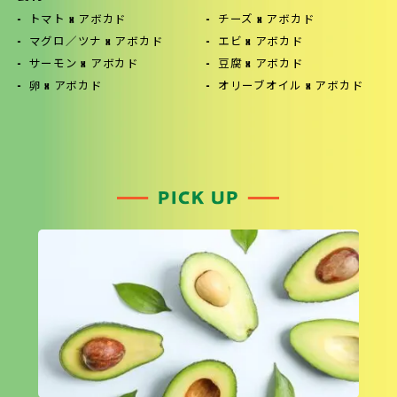
トマト x アボカド
チーズ x アボカド
マグロ／ツナ x アボカド
エビ x アボカド
サーモン x アボカド
豆腐 x アボカド
卵 x アボカド
オリーブオイル x アボカド