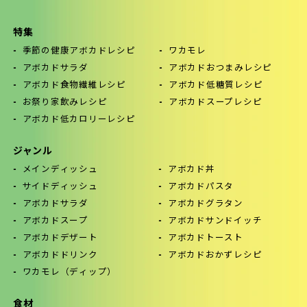
特集
季節の健康アボカドレシピ
ワカモレ
アボカドサラダ
アボカドおつまみレシピ
アボカド食物繊維レシピ
アボカド低糖質レシピ
お祭り家飲みレシピ
アボカドスープレシピ
アボカド低カロリーレシピ
ジャンル
メインディッシュ
アボカド丼
サイドディッシュ
アボカドパスタ
アボカドサラダ
アボカドグラタン
アボカドスープ
アボカドサンドイッチ
アボカドデザート
アボカドトースト
アボカドドリンク
アボカドおかずレシピ
ワカモレ（ディップ）
食材