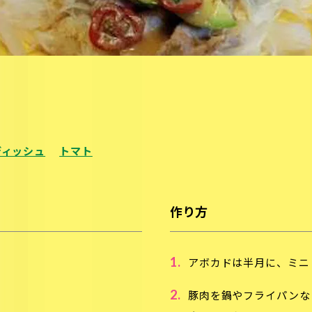
ディッシュ
トマト
作り方
1.
アボカドは半月に、ミニ
2.
豚肉を鍋やフライパンな