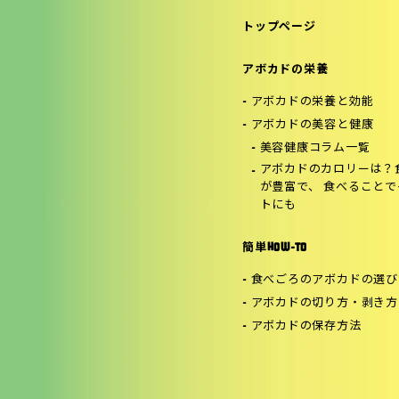
トップページ
アボカドの栄養
アボカドの栄養と効能
アボカドの美容と健康
美容健康コラム一覧
アボカドのカロリーは？
が豊富で、 食べること
トにも
簡単HOW-TO
食べごろのアボカドの選び
アボカドの切り方・剥き方
アボカドの保存方法