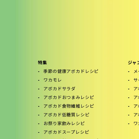
特集
ジャ
季節の健康アボカドレシピ
メ
ワカモレ
サ
アボカドサラダ
ア
アボカドおつまみレシピ
ア
アボカド食物繊維レシピ
ア
アボカド低糖質レシピ
ア
お祭り家飲みレシピ
ワ
アボカドスープレシピ