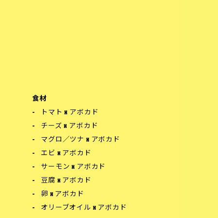
食材
トマト x アボカド
チーズ x アボカド
マグロ／ツナ x アボカド
エビ x アボカド
サーモン x アボカド
豆腐 x アボカド
卵 x アボカド
オリーブオイル x アボカド