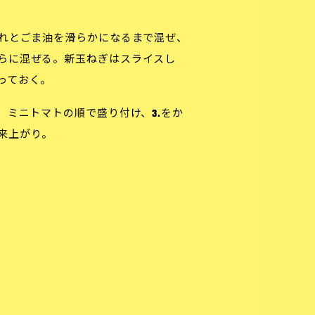
れとごま油を滑らかになるまで混ぜ、
らに混ぜる。新玉ねぎはスライスし
っておく。
、ミニトマトの順で盛り付け、3.をか
来上がり。