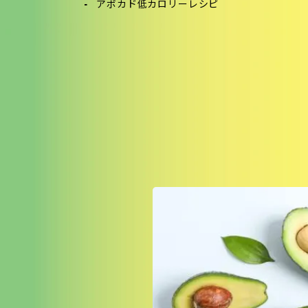
アボカド低カロリーレシピ