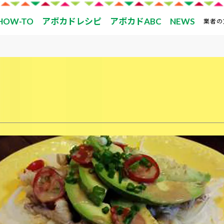
HOW-TO
アボカドレシピ
アボカドABC
NEWS
業者の