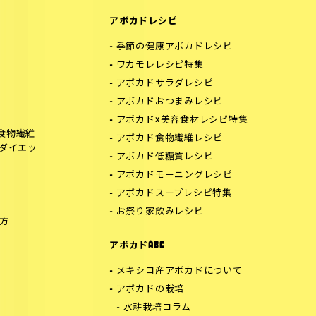
アボカドレシピ
季節の健康アボカドレシピ
ワカモレレシピ特集
アボカドサラダレシピ
アボカドおつまみレシピ
アボカド×美容食材レシピ特集
食物繊維
アボカド食物繊維レシピ
でダイエッ
アボカド低糖質レシピ
アボカドモーニングレシピ
アボカドスープレシピ特集
お祭り家飲みレシピ
方
アボカドABC
メキシコ産アボカドについて
アボカドの栽培
水耕栽培コラム