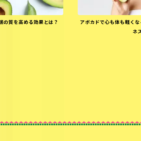
眠の質を高める効果とは？
アボカドで心も体も軽くな
ネ