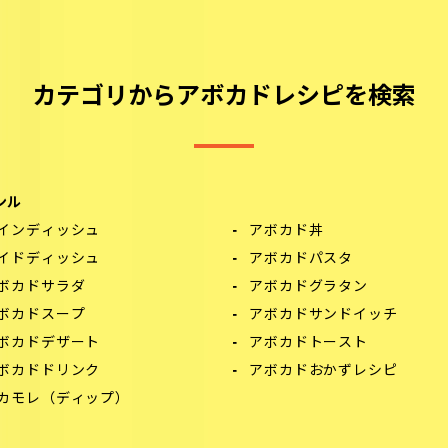
カテゴリからアボカドレシピを検索
ンル
インディッシュ
アボカド丼
イドディッシュ
アボカドパスタ
ボカドサラダ
アボカドグラタン
ボカドスープ
アボカドサンドイッチ
ボカドデザート
アボカドトースト
ボカドドリンク
アボカドおかずレシピ
カモレ（ディップ）