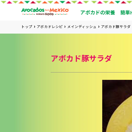
アボカドの栄養
簡単
トップ
アボカドレシピ
メインディッシュ
アボカド豚サラダ
アボカド豚サラダ