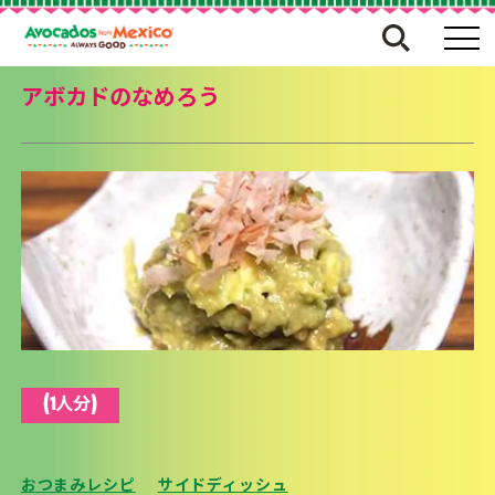
アボカドのなめろう
(1人分)
おつまみレシピ
サイドディッシュ