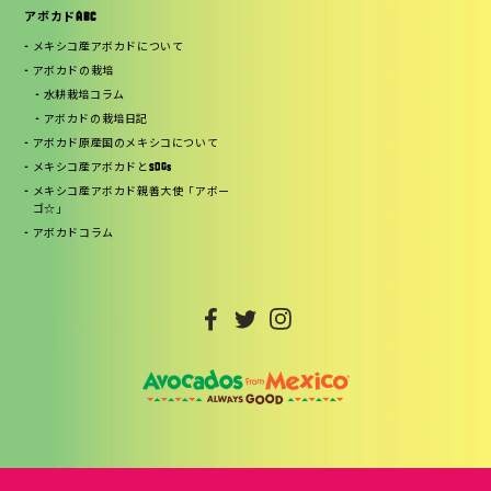
アボカドABC
メキシコ産アボカドについて
アボカドの栽培
水耕栽培コラム
アボカドの栽培日記
アボカド原産国のメキシコについて
メキシコ産アボカドとSDGs
メキシコ産アボカド親善大使「アボー
ゴ☆」
アボカドコラム