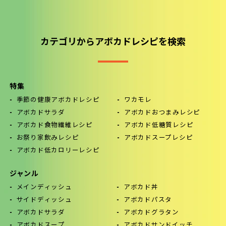
カテゴリからアボカドレシピを検索
特集
季節の健康アボカドレシピ
ワカモレ
アボカドサラダ
アボカドおつまみレシピ
アボカド食物繊維レシピ
アボカド低糖質レシピ
お祭り家飲みレシピ
アボカドスープレシピ
アボカド低カロリーレシピ
ジャンル
メインディッシュ
アボカド丼
サイドディッシュ
アボカドパスタ
アボカドサラダ
アボカドグラタン
アボカドスープ
アボカドサンドイッチ