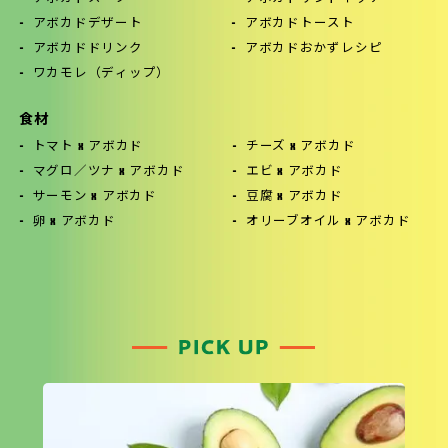
アボカドデザート
アボカドトースト
アボカドドリンク
アボカドおかずレシピ
ワカモレ（ディップ）
食材
トマト x アボカド
チーズ x アボカド
マグロ／ツナ x アボカド
エビ x アボカド
サーモン x アボカド
豆腐 x アボカド
卵 x アボカド
オリーブオイル x アボカド