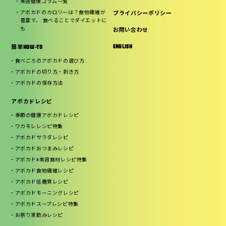
美容健康コラム一覧
アボカドのカロリーは？食物繊維が
プライバシーポリシー
豊富で、 食べることでダイエットに
も
お問い合わせ
ENGLISH
簡単HOW-TO
食べごろのアボカドの選び方
アボカドの切り方・剥き方
アボカドの保存方法
アボカドレシピ
季節の健康アボカドレシピ
ワカモレレシピ特集
アボカドサラダレシピ
アボカドおつまみレシピ
アボカド×美容食材レシピ特集
アボカド食物繊維レシピ
アボカド低糖質レシピ
アボカドモーニングレシピ
アボカドスープレシピ特集
お祭り家飲みレシピ