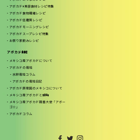
アボカド×美容食材レシピ特集
アボカド食物繊維レシピ
アボカド低糖質レシピ
アボカドモーニングレシピ
アボカドスープレシピ特集
お祭り家飲みレシピ
アボカドABC
メキシコ産アボカドについて
アボカドの栽培
水耕栽培コラム
アボカドの栽培日記
アボカド原産国のメキシコについて
メキシコ産アボカドとSDGs
メキシコ産アボカド親善大使「アボー
ゴ☆」
アボカドコラム