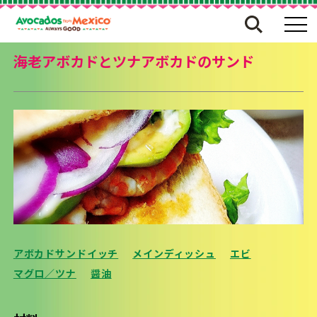
海老アボカドとツナアボカドのサンド
アボカドサンドイッチ
メインディッシュ
エビ
マグロ／ツナ
醤油