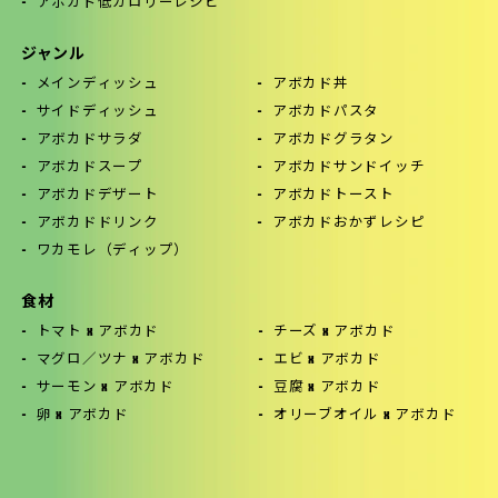
アボカド低カロリーレシピ
ジャンル
メインディッシュ
アボカド丼
サイドディッシュ
アボカドパスタ
アボカドサラダ
アボカドグラタン
アボカドスープ
アボカドサンドイッチ
アボカドデザート
アボカドトースト
アボカドドリンク
アボカドおかずレシピ
ワカモレ（ディップ）
食材
トマト x アボカド
チーズ x アボカド
マグロ／ツナ x アボカド
エビ x アボカド
サーモン x アボカド
豆腐 x アボカド
卵 x アボカド
オリーブオイル x アボカド