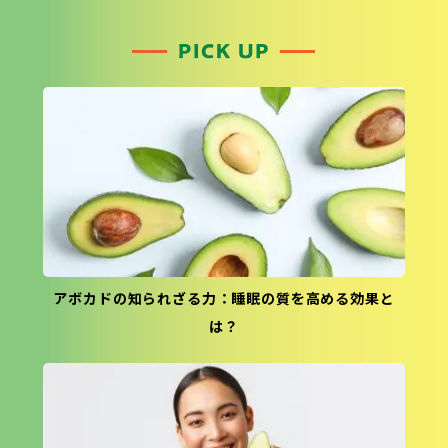
アボカドの知られざる力：睡眠の質を高める効果と
は？