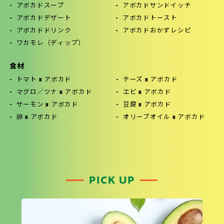
アボカドスープ
アボカドサンドイッチ
アボカドデザート
アボカドトースト
アボカドドリンク
アボカドおかずレシピ
ワカモレ（ディップ）
食材
トマト x アボカド
チーズ x アボカド
マグロ／ツナ x アボカド
エビ x アボカド
サーモン x アボカド
豆腐 x アボカド
卵 x アボカド
オリーブオイル x アボカド