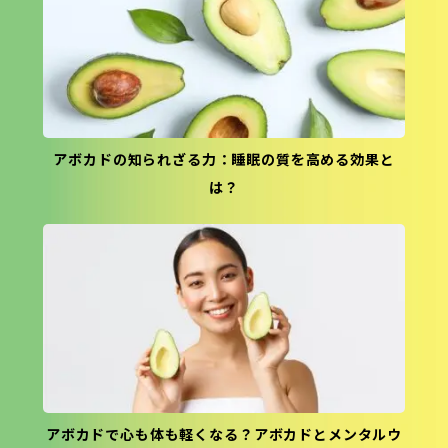
アボカドの知られざる力：睡眠の質を高める効果と
は？
アボカドで心も体も軽くなる？アボカドとメンタルウ