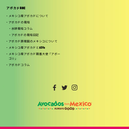
アボカドABC
メキシコ産アボカドについて
アボカドの栽培
水耕栽培コラム
アボカドの栽培日記
アボカド原産国のメキシコについて
メキシコ産アボカドとSDGs
メキシコ産アボカド親善大使「アボー
ゴ☆」
アボカドコラム