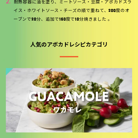
2.
耐熱容器に油を塗り、ミートソース・豆腐・アボカドスラ
イス・ホワイトソース・チーズの順で重ねて、200度のオ
ーブンで20分、追加で160度で10分焼きました 。
人気のアボカドレシピカテゴリ