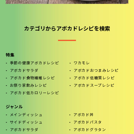
カテゴリからアボカドレシピを検索
特集
季節の健康アボカドレシピ
ワカモレ
アボカドサラダ
アボカドおつまみレシピ
アボカド食物繊維レシピ
アボカド低糖質レシピ
お祭り家飲みレシピ
アボカドスープレシピ
アボカド低カロリーレシピ
ジャンル
メインディッシュ
アボカド丼
サイドディッシュ
アボカドパスタ
アボカドサラダ
アボカドグラタン