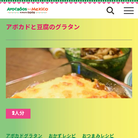
アボカドと豆腐のグラタン
2人分
アボカドグラタン
おかずレシピ
おつまみレシピ