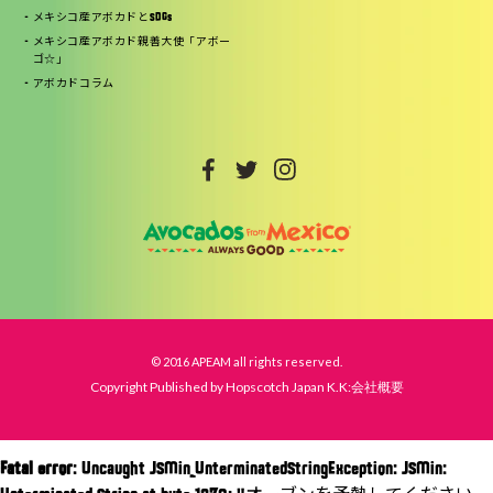
メキシコ産アボカドとSDGs
メキシコ産アボカド親善大使「アボー
ゴ☆」
アボカドコラム
© 2016 APEAM all rights reserved.
Copyright Published by Hopscotch Japan K.K:会社概要
Fatal error
: Uncaught JSMin_UnterminatedStringException: JSMin: