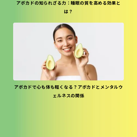
アボカドの知られざる力：睡眠の質を高める効果と
は？
アボカドで心も体も軽くなる？アボカドとメンタルウ
ェルネスの関係