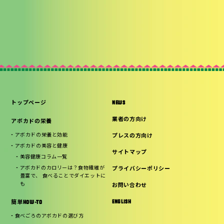
トップページ
NEWS
業者の方向け
アボカドの栄養
アボカドの栄養と効能
プレスの方向け
アボカドの美容と健康
サイトマップ
美容健康コラム一覧
アボカドのカロリーは？食物繊維が
プライバシーポリシー
豊富で、 食べることでダイエットに
も
お問い合わせ
ENGLISH
簡単HOW-TO
食べごろのアボカドの選び方