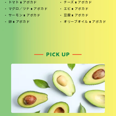
トマト x アボカド
チーズ x アボカド
マグロ／ツナ x アボカド
エビ x アボカド
サーモン x アボカド
豆腐 x アボカド
卵 x アボカド
オリーブオイル x アボカド