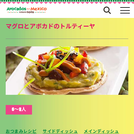
マグロとアボカドのトルティーヤ
6〜8人
おつまみレシピ
サイドディッシュ
メインディッシュ