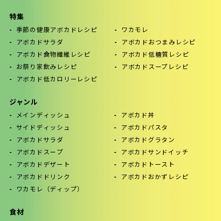
特集
季節の健康アボカドレシピ
ワカモレ
アボカドサラダ
アボカドおつまみレシピ
アボカド食物繊維レシピ
アボカド低糖質レシピ
お祭り家飲みレシピ
アボカドスープレシピ
アボカド低カロリーレシピ
ジャンル
メインディッシュ
アボカド丼
サイドディッシュ
アボカドパスタ
アボカドサラダ
アボカドグラタン
アボカドスープ
アボカドサンドイッチ
アボカドデザート
アボカドトースト
アボカドドリンク
アボカドおかずレシピ
ワカモレ（ディップ）
食材