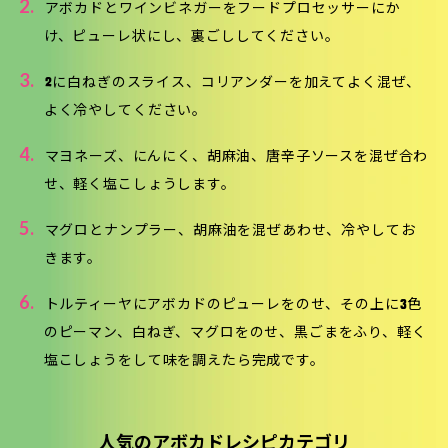
2.
アボカドとワインビネガーをフードプロセッサーにか
け、ピューレ状にし、裏ごししてください。
3.
2に白ねぎのスライス、コリアンダーを加えてよく混ぜ、
よく冷やしてください。
4.
マヨネーズ、にんにく、胡麻油、唐辛子ソースを混ぜ合わ
せ、軽く塩こしょうします。
5.
マグロとナンプラー、胡麻油を混ぜあわせ、冷やしてお
きます。
6.
トルティーヤにアボカドのピューレをのせ、その上に3色
のピーマン、白ねぎ、マグロをのせ、黒ごまをふり、軽く
塩こしょうをして味を調えたら完成です。
人気のアボカドレシピカテゴリ