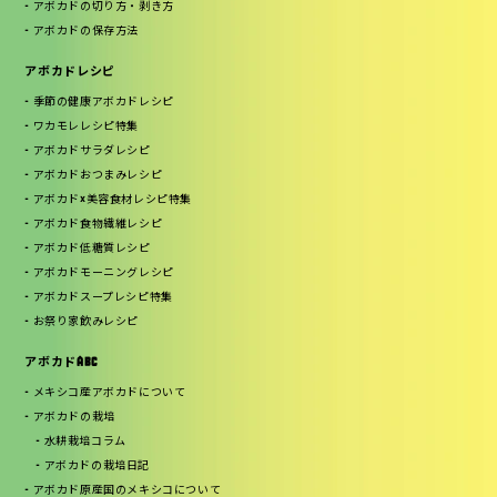
アボカドの切り方・剥き方
アボカドの保存方法
アボカドレシピ
季節の健康アボカドレシピ
ワカモレレシピ特集
アボカドサラダレシピ
アボカドおつまみレシピ
アボカド×美容食材レシピ特集
アボカド食物繊維レシピ
アボカド低糖質レシピ
アボカドモーニングレシピ
アボカドスープレシピ特集
お祭り家飲みレシピ
アボカドABC
メキシコ産アボカドについて
アボカドの栽培
水耕栽培コラム
アボカドの栽培日記
アボカド原産国のメキシコについて