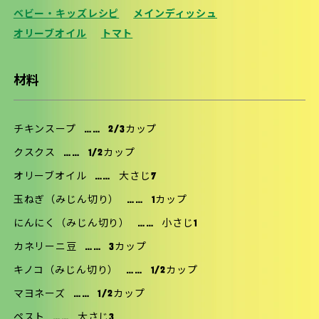
ベビー・キッズレシピ
メインディッシュ
オリーブオイル
トマト
材料
チキンスープ
……
2/3カップ
クスクス
……
1/2カップ
オリーブオイル
……
大さじ7
玉ねぎ（みじん切り）
……
1カップ
にんにく（みじん切り）
……
小さじ1
カネリーニ豆
……
3カップ
キノコ（みじん切り）
……
1/2カップ
マヨネーズ
……
1/2カップ
ペスト
……
大さじ3