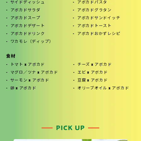
サイドディッシュ
アボカドパスタ
アボカドサラダ
アボカドグラタン
アボカドスープ
アボカドサンドイッチ
アボカドデザート
アボカドトースト
アボカドドリンク
アボカドおかずレシピ
ワカモレ（ディップ）
食材
トマト x アボカド
チーズ x アボカド
マグロ／ツナ x アボカド
エビ x アボカド
サーモン x アボカド
豆腐 x アボカド
卵 x アボカド
オリーブオイル x アボカド