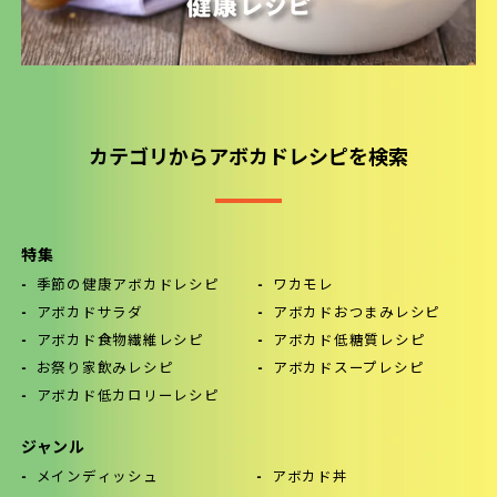
カテゴリからアボカドレシピを検索
特集
季節の健康アボカドレシピ
ワカモレ
アボカドサラダ
アボカドおつまみレシピ
アボカド食物繊維レシピ
アボカド低糖質レシピ
お祭り家飲みレシピ
アボカドスープレシピ
アボカド低カロリーレシピ
ジャンル
メインディッシュ
アボカド丼