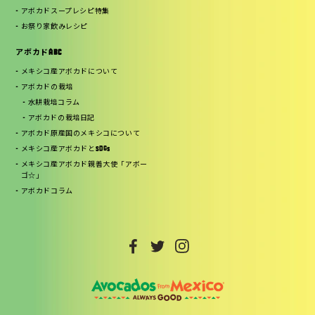
アボカドスープレシピ特集
お祭り家飲みレシピ
アボカドABC
メキシコ産アボカドについて
アボカドの栽培
水耕栽培コラム
アボカドの栽培日記
アボカド原産国のメキシコについて
メキシコ産アボカドとSDGs
メキシコ産アボカド親善大使「アボー
ゴ☆」
アボカドコラム