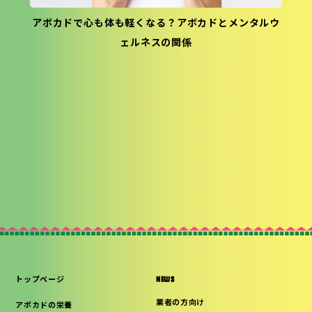
アボカドで心も体も軽くなる？アボカドとメンタルウ
ェルネスの関係
トップページ
NEWS
業者の方向け
アボカドの栄養