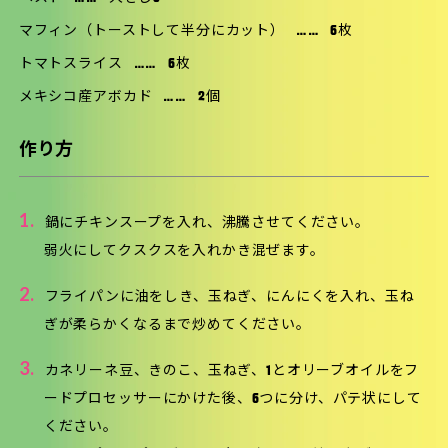
マフィン（トーストして半分にカット）
……
6枚
トマトスライス
……
6枚
メキシコ産アボカド
……
2個
作り方
1.
鍋にチキンスープを入れ、沸騰させてください。
弱火にしてクスクスを入れかき混ぜます。
2.
フライパンに油をしき、玉ねぎ、にんにくを入れ、玉ね
ぎが柔らかくなるまで炒めてください。
3.
カネリーネ豆、きのこ、玉ねぎ、1とオリーブオイルをフ
ードプロセッサーにかけた後、6つに分け、パテ状にして
ください。