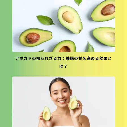
アボカドの知られざる力：睡眠の質を高める効果と
は？