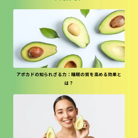
アボカドの知られざる力：睡眠の質を高める効果と
は？