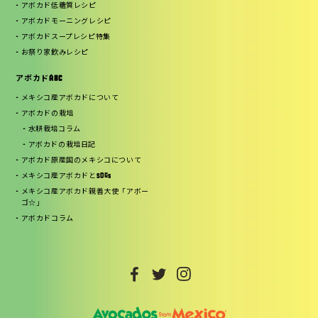
アボカド低糖質レシピ
アボカドモーニングレシピ
アボカドスープレシピ特集
お祭り家飲みレシピ
アボカドABC
メキシコ産アボカドについて
アボカドの栽培
水耕栽培コラム
アボカドの栽培日記
アボカド原産国のメキシコについて
メキシコ産アボカドとSDGs
メキシコ産アボカド親善大使「アボー
ゴ☆」
アボカドコラム