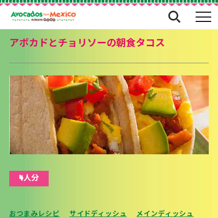
アボカドとチョリソーの朝食タコス
4人分
おつまみレシピ
サイドディッシュ
メインディッシュ