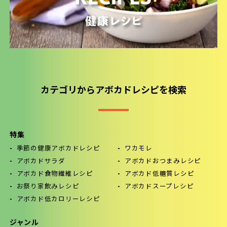
カテゴリからアボカドレシピを検索
特集
季節の健康アボカドレシピ
ワカモレ
アボカドサラダ
アボカドおつまみレシピ
アボカド食物繊維レシピ
アボカド低糖質レシピ
お祭り家飲みレシピ
アボカドスープレシピ
アボカド低カロリーレシピ
ジャンル