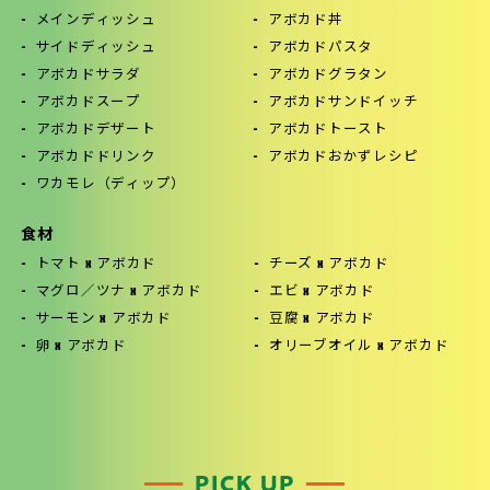
メインディッシュ
アボカド丼
サイドディッシュ
アボカドパスタ
アボカドサラダ
アボカドグラタン
アボカドスープ
アボカドサンドイッチ
アボカドデザート
アボカドトースト
アボカドドリンク
アボカドおかずレシピ
ワカモレ（ディップ）
食材
トマト x アボカド
チーズ x アボカド
マグロ／ツナ x アボカド
エビ x アボカド
サーモン x アボカド
豆腐 x アボカド
卵 x アボカド
オリーブオイル x アボカド