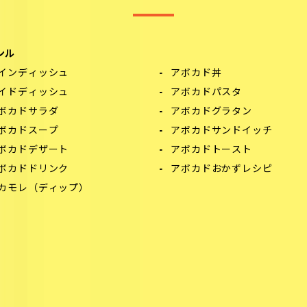
ンル
インディッシュ
アボカド丼
イドディッシュ
アボカドパスタ
ボカドサラダ
アボカドグラタン
ボカドスープ
アボカドサンドイッチ
ボカドデザート
アボカドトースト
ボカドドリンク
アボカドおかずレシピ
カモレ（ディップ）