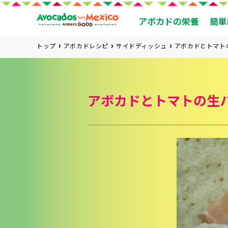
アボカドの栄養
簡単
トップ
アボカドレシピ
サイドディッシュ
アボカドとトマト
アボカドとトマトの生