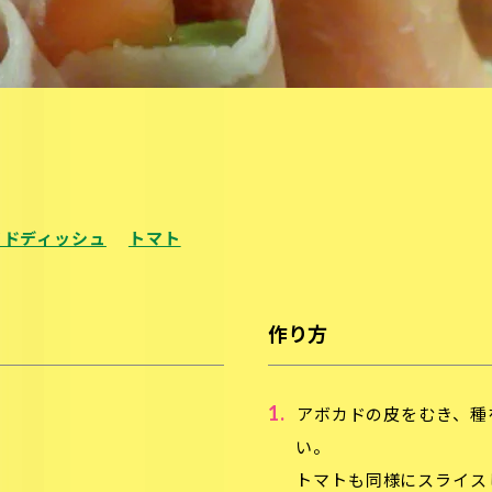
イドディッシュ
トマト
作り方
1.
アボカドの皮をむき、種
い。
トマトも同様にスライス