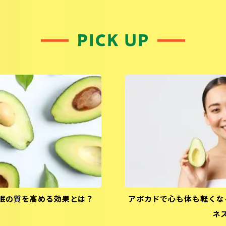
眠の質を高める効果とは？
アボカドで心も体も軽くな
ネ