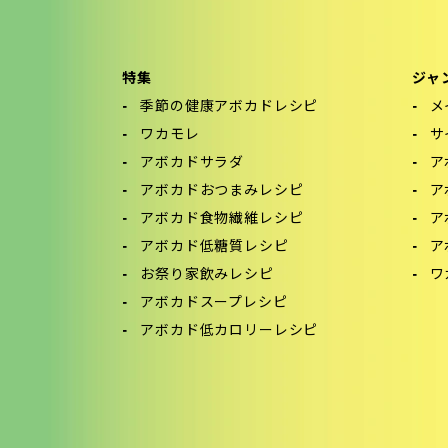
特集
ジャ
季節の健康アボカドレシピ
メ
ワカモレ
サ
アボカドサラダ
ア
アボカドおつまみレシピ
ア
アボカド食物繊維レシピ
ア
アボカド低糖質レシピ
ア
お祭り家飲みレシピ
ワ
アボカドスープレシピ
アボカド低カロリーレシピ