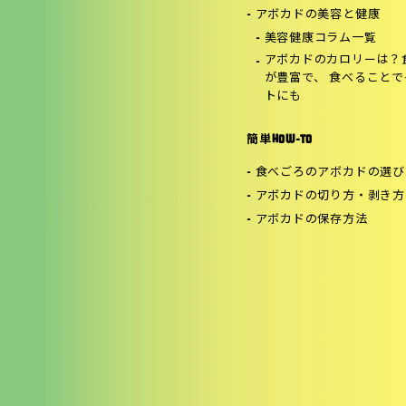
アボカドの美容と健康
美容健康コラム一覧
アボカドのカロリーは？
が豊富で、 食べること
トにも
簡単HOW-TO
食べごろのアボカドの選び
アボカドの切り方・剥き方
アボカドの保存方法