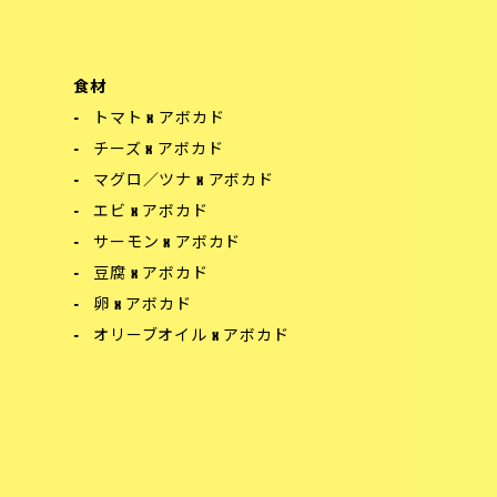
食材
トマト x アボカド
チーズ x アボカド
マグロ／ツナ x アボカド
エビ x アボカド
サーモン x アボカド
豆腐 x アボカド
卵 x アボカド
オリーブオイル x アボカド