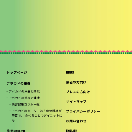
トップページ
NEWS
業者の方向け
アボカドの栄養
アボカドの栄養と効能
プレスの方向け
アボカドの美容と健康
サイトマップ
美容健康コラム一覧
アボカドのカロリーは？食物繊維が
プライバシーポリシー
豊富で、 食べることでダイエットに
も
お問い合わせ
ENGLISH
簡単HOW-TO