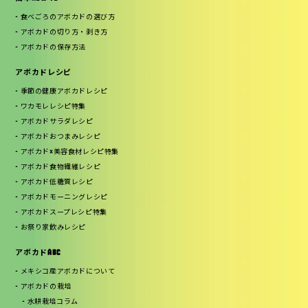
食べごろのアボカドの選び方
アボカドの切り方・剥き方
アボカドの保存方法
アボカドレシピ
季節の健康アボカドレシピ
ワカモレレシピ特集
アボカドサラダレシピ
アボカドおつまみレシピ
アボカド×美容食材レシピ特集
アボカド食物繊維レシピ
アボカド低糖質レシピ
アボカドモーニングレシピ
アボカドスープレシピ特集
お祭り家飲みレシピ
アボカドABC
メキシコ産アボカドについて
アボカドの栽培
水耕栽培コラム