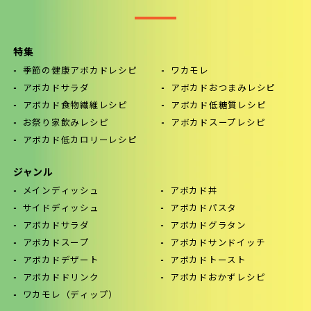
特集
季節の健康アボカドレシピ
ワカモレ
アボカドサラダ
アボカドおつまみレシピ
アボカド食物繊維レシピ
アボカド低糖質レシピ
お祭り家飲みレシピ
アボカドスープレシピ
アボカド低カロリーレシピ
ジャンル
メインディッシュ
アボカド丼
サイドディッシュ
アボカドパスタ
アボカドサラダ
アボカドグラタン
アボカドスープ
アボカドサンドイッチ
アボカドデザート
アボカドトースト
アボカドドリンク
アボカドおかずレシピ
ワカモレ（ディップ）