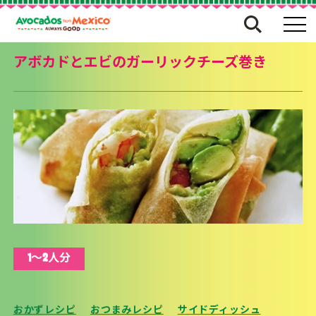
アボカドとエビのガーリックチーズ巻き
1〜2人分
おかずレシピ
おつまみレシピ
サイドディッシュ