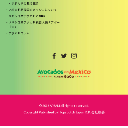
アボカドの栽培日記
アボカド原産国のメキシコについて
メキシコ産アボカドとSDGs
メキシコ産アボカド親善大使「アボー
ゴ☆」
アボカドコラム
© 2016 APEAM all rights reserved.
Copyright Published by Hopscotch Japan K.K:会社概要