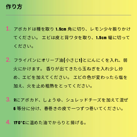
作り方
1.
アボカドは種を取り 1.5cm 角に切り、レモン少々振りかけ
てください。 エビは皮と背ワタを取り、1.5cm 幅に切って
ください。
2.
フライパンにオリーブ油(小さじ1)とにんにくを入れ、弱
火にかけます。 香りが出てきたら玉ねぎを入れ少し炒
め、エビを加えてください。 エビの色が変わったら塩を
加え、火を止め粗熱をとってください。
3.
2にアボカド、しょうゆ、シュレッドチーズを加えて混ぜ
6 等分に分け、春巻きの皮で一つずつ巻いてください。
4.
170°Cに温めた油でからりと揚げる。