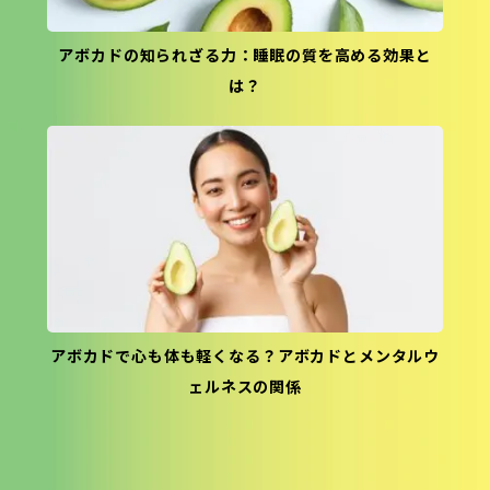
アボカドの知られざる力：睡眠の質を高める効果と
は？
アボカドで心も体も軽くなる？アボカドとメンタルウ
ェルネスの関係