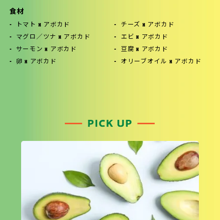
食材
トマト x アボカド
チーズ x アボカド
マグロ／ツナ x アボカド
エビ x アボカド
サーモン x アボカド
豆腐 x アボカド
卵 x アボカド
オリーブオイル x アボカド