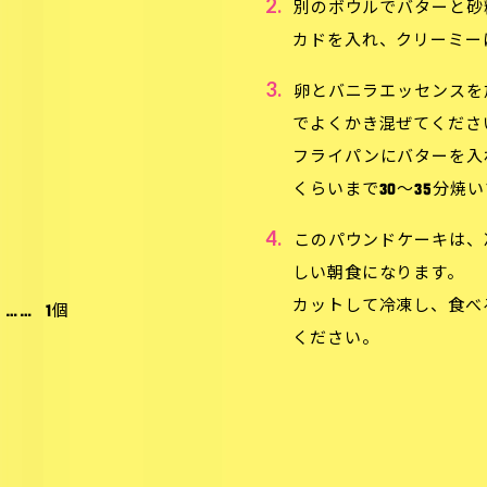
2.
別のボウルでバターと砂
カドを入れ、クリーミー
3.
卵とバニラエッセンスを
でよくかき混ぜてくださ
フライパンにバターを入
くらいまで30〜35分焼
4.
このパウンドケーキは、
しい朝食になります。
カットして冷凍し、食べ
……
1個
ください。