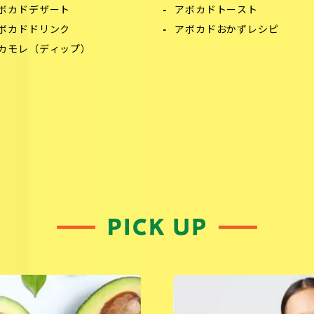
ボカドデザート
アボカドトースト
ボカドドリンク
アボカドおかずレシピ
カモレ（ディップ）