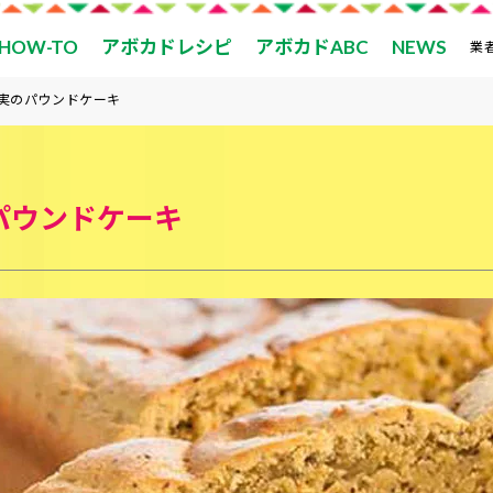
HOW-TO
アボカドレシピ
アボカドABC
NEWS
業
実のパウンドケーキ
パウンドケーキ