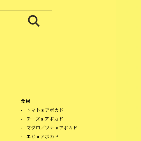
食材
トマト x アボカド
チーズ x アボカド
マグロ／ツナ x アボカド
エビ x アボカド