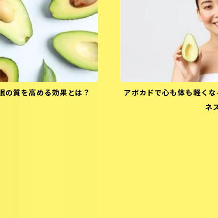
眠の質を高める効果とは？
アボカドで心も体も軽くな
ネ