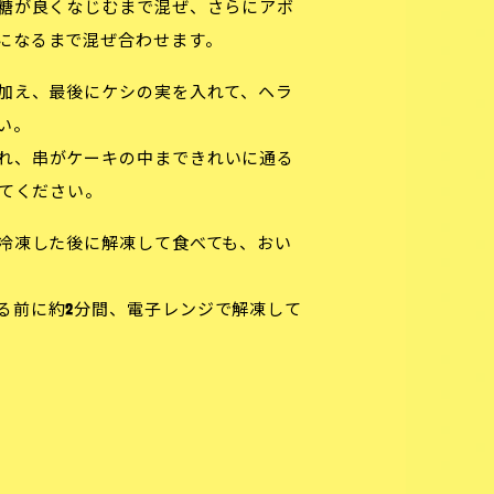
糖が良くなじむまで混ぜ、さらにアボ
になるまで混ぜ合わせます。
加え、最後にケシの実を入れて、ヘラ
い。
れ、串がケーキの中まできれいに通る
いてください。
冷凍した後に解凍して食べても、おい
る前に約2分間、電子レンジで解凍して