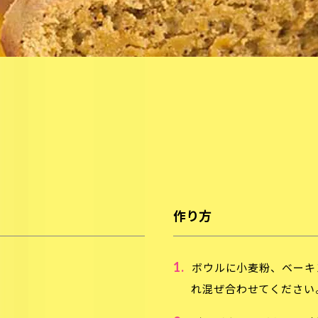
作り方
1.
ボウルに小麦粉、ベーキ
れ混ぜ合わせてください