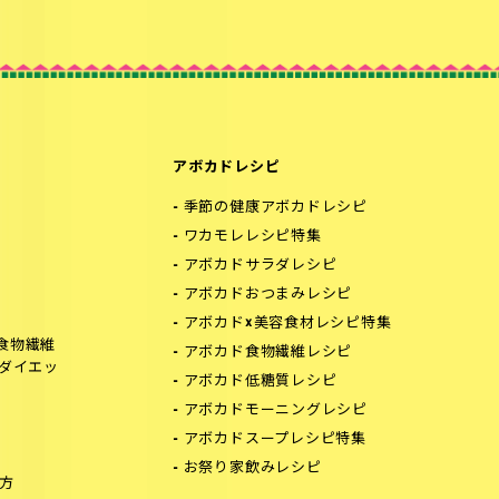
アボカドレシピ
季節の健康アボカドレシピ
ワカモレレシピ特集
アボカドサラダレシピ
アボカドおつまみレシピ
アボカド×美容食材レシピ特集
食物繊維
アボカド食物繊維レシピ
でダイエッ
アボカド低糖質レシピ
アボカドモーニングレシピ
アボカドスープレシピ特集
お祭り家飲みレシピ
方