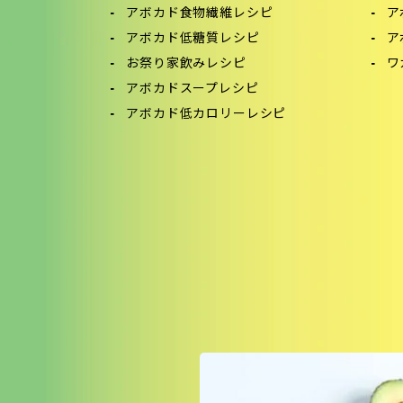
アボカド食物繊維レシピ
ア
アボカド低糖質レシピ
ア
お祭り家飲みレシピ
ワ
アボカドスープレシピ
アボカド低カロリーレシピ