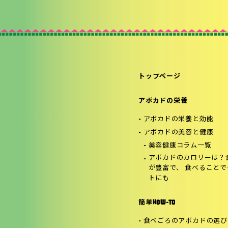
トップページ
アボカドの栄養
アボカドの栄養と効能
アボカドの美容と健康
美容健康コラム一覧
アボカドのカロリーは？
が豊富で、 食べること
トにも
簡単HOW-TO
食べごろのアボカドの選び