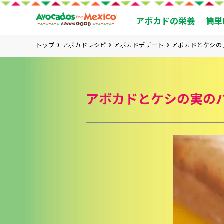
アボカドの栄養
簡単
トップ
アボカドレシピ
アボカドデザート
アボカドとケシの
アボカドとケシの実の