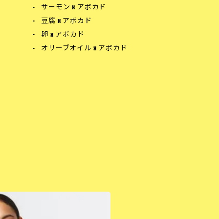
サーモン x アボカド
豆腐 x アボカド
卵 x アボカド
オリーブオイル x アボカド