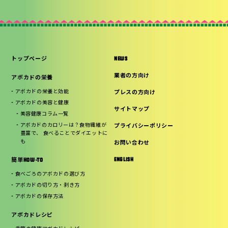
トップページ
NEWS
業者の方向け
アボカドの栄養
アボカドの栄養と効能
プレスの方向け
アボカドの美容と健康
サイトマップ
美容健康コラム一覧
アボカドのカロリーは？食物繊維が
プライバシーポリシー
豊富で、 食べることでダイエットに
も
お問い合わせ
ENGLISH
簡単HOW-TO
食べごろのアボカドの選び方
アボカドの切り方・剥き方
アボカドの保存方法
アボカドレシピ