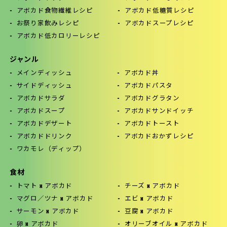
アボカド食物繊維レシピ
アボカド低糖質レシピ
お祭り家飲みレシピ
アボカドスープレシピ
アボカド低カロリーレシピ
ジャンル
メインディッシュ
アボカド丼
サイドディッシュ
アボカドパスタ
アボカドサラダ
アボカドグラタン
アボカドスープ
アボカドサンドイッチ
アボカドデザート
アボカドトースト
アボカドドリンク
アボカドおかずレシピ
ワカモレ（ディップ）
食材
トマト x アボカド
チーズ x アボカド
マグロ／ツナ x アボカド
エビ x アボカド
サーモン x アボカド
豆腐 x アボカド
卵 x アボカド
オリーブオイル x アボカド