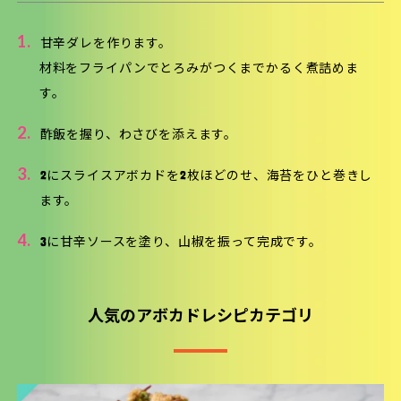
1.
甘辛ダレを作ります。
材料をフライパンでとろみがつくまでかるく煮詰めま
す。
2.
酢飯を握り、わさびを添えます。
3.
2にスライスアボカドを2枚ほどのせ、海苔をひと巻きし
ます。
4.
3に甘辛ソースを塗り、山椒を振って完成です。
人気のアボカドレシピカテゴリ