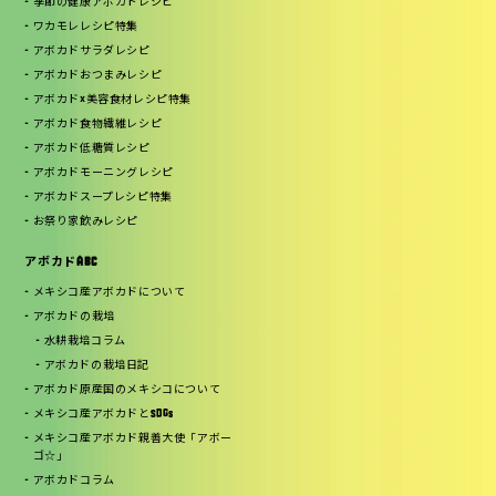
季節の健康アボカドレシピ
ワカモレレシピ特集
アボカドサラダレシピ
アボカドおつまみレシピ
アボカド×美容食材レシピ特集
アボカド食物繊維レシピ
アボカド低糖質レシピ
アボカドモーニングレシピ
アボカドスープレシピ特集
お祭り家飲みレシピ
アボカドABC
メキシコ産アボカドについて
アボカドの栽培
水耕栽培コラム
アボカドの栽培日記
アボカド原産国のメキシコについて
メキシコ産アボカドとSDGs
メキシコ産アボカド親善大使「アボー
ゴ☆」
アボカドコラム