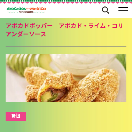
アボカドポッパー アボカド・ライム・コリ
アンダーソース
16個