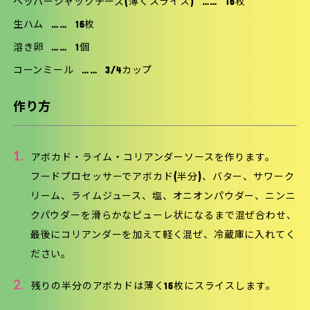
ペッパージャックチーズ(薄くスライス)
……
16枚
生ハム
……
16枚
溶き卵
……
1個
コーンミール
……
3/4カップ
作り方
1.
アボカド・ライム・コリアンダーソースを作ります。
フードプロセッサーでアボカド(半分)、バター、サワーク
リーム、ライムジュース、塩、オニオンパウダー、ニンニ
クパウダーを滑らかなピューレ状になるまで混ぜ合わせ、
最後にコリアンダーを加えて軽く混ぜ、冷蔵庫に入れてく
ださい。
2.
残りの半分のアボカドは薄く16枚にスライスします。