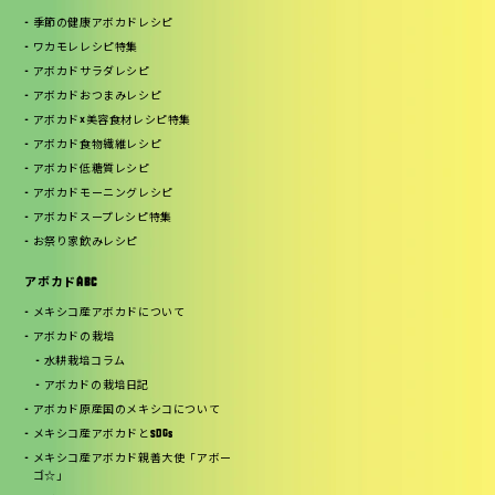
季節の健康アボカドレシピ
ワカモレレシピ特集
アボカドサラダレシピ
アボカドおつまみレシピ
アボカド×美容食材レシピ特集
アボカド食物繊維レシピ
アボカド低糖質レシピ
アボカドモーニングレシピ
アボカドスープレシピ特集
お祭り家飲みレシピ
アボカドABC
メキシコ産アボカドについて
アボカドの栽培
水耕栽培コラム
アボカドの栽培日記
アボカド原産国のメキシコについて
メキシコ産アボカドとSDGs
メキシコ産アボカド親善大使「アボー
ゴ☆」