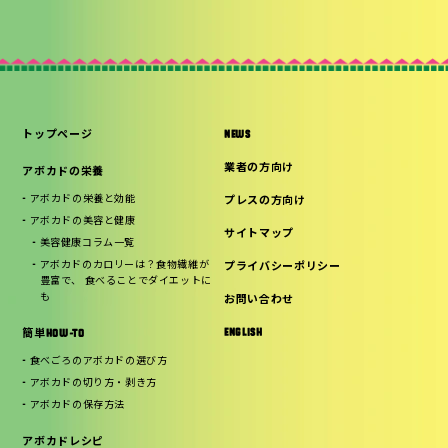
トップページ
NEWS
業者の方向け
アボカドの栄養
アボカドの栄養と効能
プレスの方向け
アボカドの美容と健康
サイトマップ
美容健康コラム一覧
アボカドのカロリーは？食物繊維が
プライバシーポリシー
豊富で、 食べることでダイエットに
も
お問い合わせ
ENGLISH
簡単HOW-TO
食べごろのアボカドの選び方
アボカドの切り方・剥き方
アボカドの保存方法
アボカドレシピ