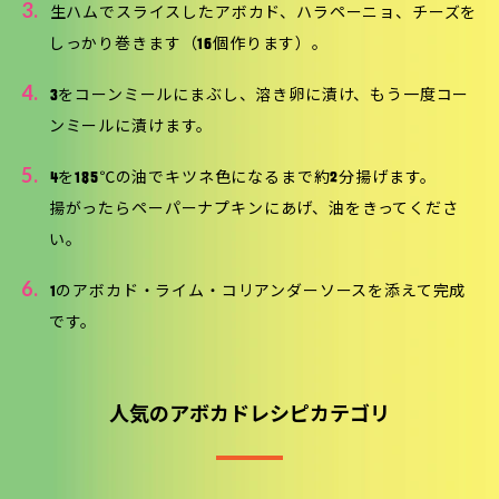
3.
生ハムでスライスしたアボカド、ハラペーニョ、チーズを
しっかり巻きます（16個作ります）。
4.
3をコーンミールにまぶし、溶き卵に漬け、もう一度コー
ンミールに漬けます。
5.
4を185℃の油でキツネ色になるまで約2分揚げます。
揚がったらペーパーナプキンにあげ、油をきってくださ
い。
6.
1のアボカド・ライム・コリアンダーソースを添えて完成
です。
人気のアボカドレシピカテゴリ