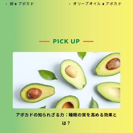
卵 x アボカド
オリーブオイル x アボカド
アボカドの知られざる力：睡眠の質を高める効果と
は？