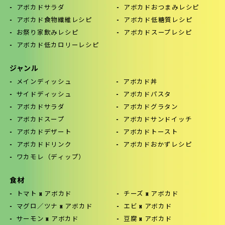
アボカドサラダ
アボカドおつまみレシピ
アボカド食物繊維レシピ
アボカド低糖質レシピ
お祭り家飲みレシピ
アボカドスープレシピ
アボカド低カロリーレシピ
ジャンル
メインディッシュ
アボカド丼
サイドディッシュ
アボカドパスタ
アボカドサラダ
アボカドグラタン
アボカドスープ
アボカドサンドイッチ
アボカドデザート
アボカドトースト
アボカドドリンク
アボカドおかずレシピ
ワカモレ（ディップ）
食材
トマト x アボカド
チーズ x アボカド
マグロ／ツナ x アボカド
エビ x アボカド
サーモン x アボカド
豆腐 x アボカド