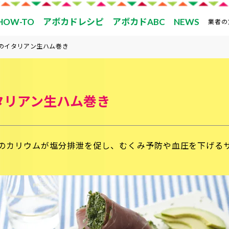
HOW-TO
アボカドレシピ
アボカドABC
NEWS
業者の
のイタリアン生ハム巻き
タリアン生ハム巻き
のカリウムが塩分排泄を促し、むくみ予防や血圧を下げる