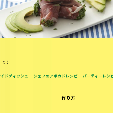
）です
サイドディッシュ
シェフのアボカドレシピ
パーティーレシ
作り方