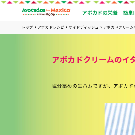
アボカドの栄養
簡単
トップ
アボカドレシピ
サイドディッシュ
アボカドクリーム
アボカドクリームのイ
塩分高めの生ハムですが、アボカド