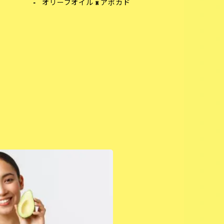
オリーブオイル x アボカド