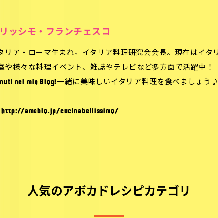
リッシモ・フランチェスコ
、イタリア・ローマ生まれ。イタリア料理研究会会長。現在はイ
室や様々な料理イベント、雑誌やテレビなど多方面で活躍中！
envenuti nel mio Blog!一緒に美味しいイタリア料理を食べましょう
:
http://ameblo.jp/cucinabellissimo/
人気のアボカドレシピカテゴリ