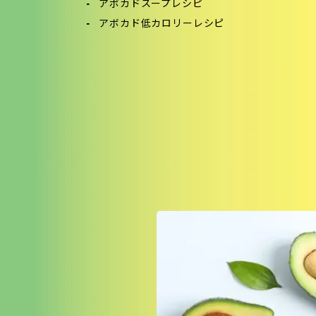
アボカドスープレシピ
アボカド低カロリーレシピ