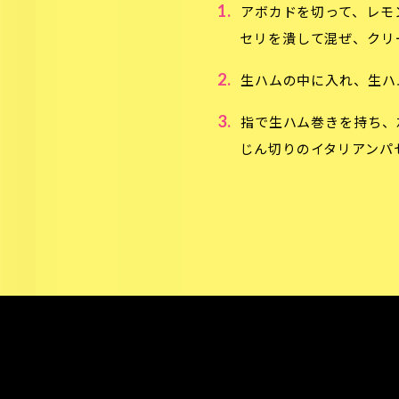
1.
アボカドを切って、レモ
セリを潰して混ぜ、クリ
2.
生ハムの中に入れ、生ハ
3.
指で生ハム巻きを持ち、
じん切りのイタリアンパ