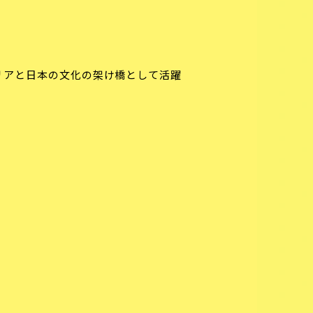
タリアと日本の文化の架け橋として活躍
♪