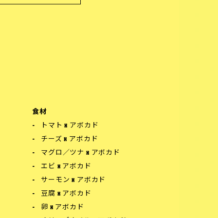
食材
トマト x アボカド
チーズ x アボカド
マグロ／ツナ x アボカド
エビ x アボカド
サーモン x アボカド
豆腐 x アボカド
卵 x アボカド