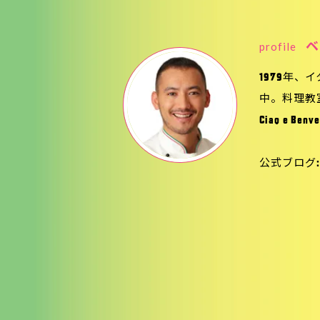
profile
ベ
1979年
中。料理教
Ciao e B
公式ブログ