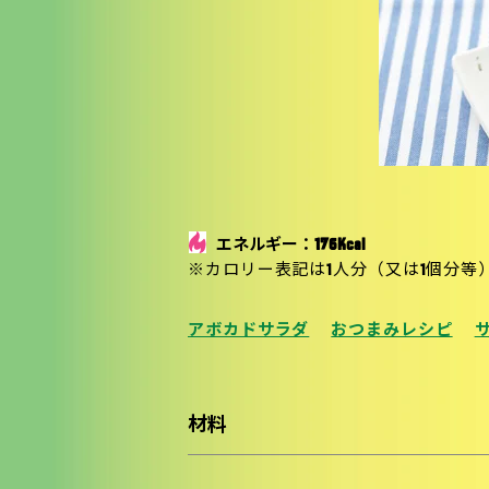
エネルギー：176Kcal
※カロリー表記は1人分（又は1個分等
アボカドサラダ
おつまみレシピ
材料