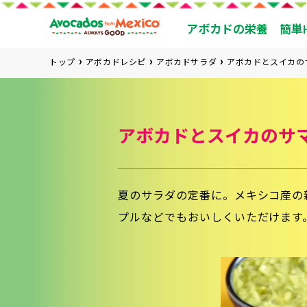
アボカドの栄養
簡単
トップ
アボカドレシピ
アボカドサラダ
アボカドとスイカの
アボカドとスイカのサ
夏のサラダの定番に。メキシコ産の
プルなどでもおいしくいただけます