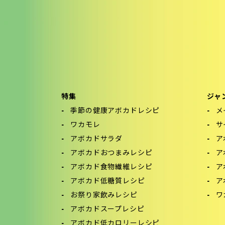
特集
ジャ
季節の健康アボカドレシピ
メ
ワカモレ
サ
アボカドサラダ
ア
アボカドおつまみレシピ
ア
アボカド食物繊維レシピ
ア
アボカド低糖質レシピ
ア
お祭り家飲みレシピ
ワ
アボカドスープレシピ
アボカド低カロリーレシピ