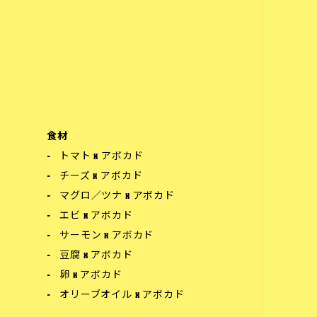
食材
トマト x アボカド
チーズ x アボカド
マグロ／ツナ x アボカド
エビ x アボカド
サーモン x アボカド
豆腐 x アボカド
卵 x アボカド
オリーブオイル x アボカド