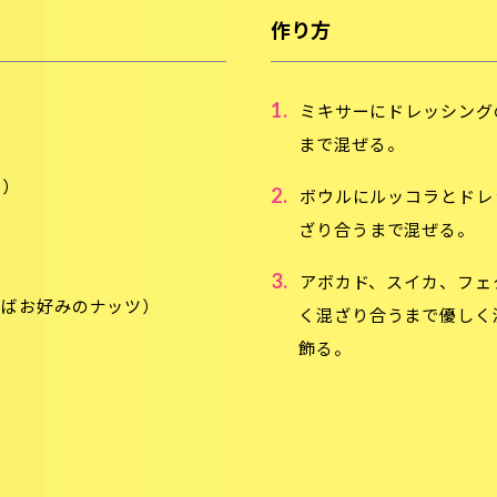
作り方
1.
ミキサーにドレッシング
まで混ぜる。
り）
2.
ボウルにルッコラとドレ
ざり合うまで混ぜる。
3.
アボカド、スイカ、フェ
ればお好みのナッツ）
く混ざり合うまで優しく
飾る。