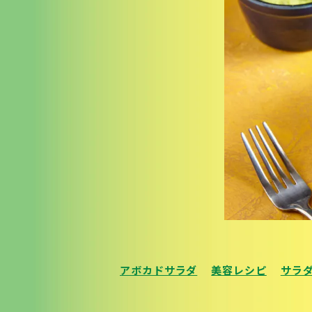
アボカドサラダ
美容レシピ
サラ