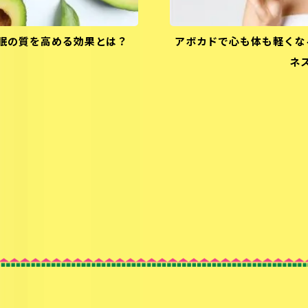
眠の質を高める効果とは？
アボカドで心も体も軽くな
ネ