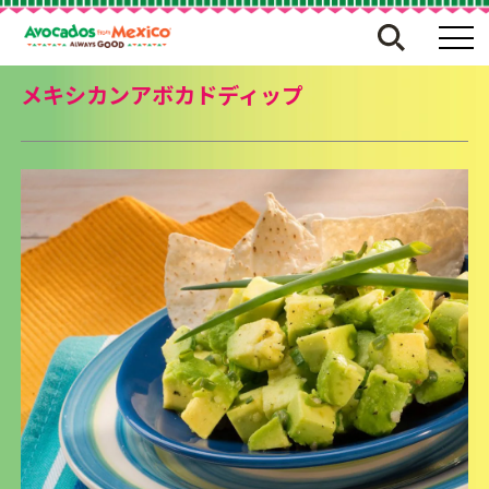
メキシカンアボカドディップ