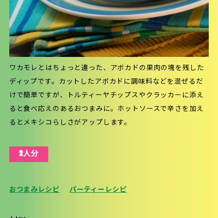
ワカモレとはちょっと違った、アボカドの果肉の塊を残した
ディップです。カットしたアボカドに調味料などを混ぜるだ
けで簡単ですが、トルティーヤチップスやクラッカーに添え
ると食べ応えのあるおつまみに。ホットソースで辛さを加え
るとメキシコらしさがアップします。
2人分
おつまみレシピ
パーティーレシピ