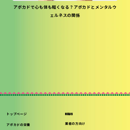
アボカドで心も体も軽くなる？アボカドとメンタルウ
ェルネスの関係
トップページ
NEWS
業者の方向け
アボカドの栄養