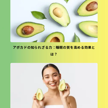
アボカドの知られざる力：睡眠の質を高める効果と
は？