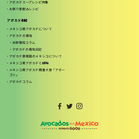
アボカドスープレシピ特集
お祭り家飲みレシピ
アボカドABC
メキシコ産アボカドについて
アボカドの栽培
水耕栽培コラム
アボカドの栽培日記
アボカド原産国のメキシコについて
メキシコ産アボカドとSDGs
メキシコ産アボカド親善大使「アボー
ゴ☆」
アボカドコラム