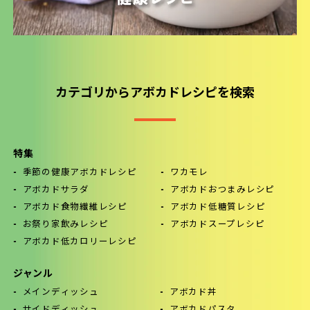
カテゴリからアボカドレシピを検索
特集
季節の健康アボカドレシピ
ワカモレ
アボカドサラダ
アボカドおつまみレシピ
アボカド食物繊維レシピ
アボカド低糖質レシピ
お祭り家飲みレシピ
アボカドスープレシピ
アボカド低カロリーレシピ
ジャンル
メインディッシュ
アボカド丼
サイドディッシュ
アボカドパスタ