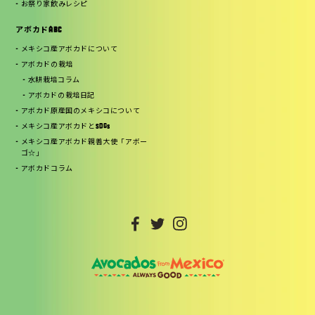
お祭り家飲みレシピ
アボカドABC
メキシコ産アボカドについて
アボカドの栽培
水耕栽培コラム
アボカドの栽培日記
アボカド原産国のメキシコについて
メキシコ産アボカドとSDGs
メキシコ産アボカド親善大使「アボー
ゴ☆」
アボカドコラム