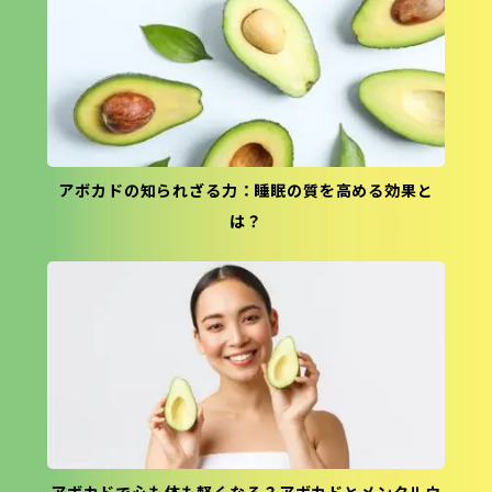
アボカドの知られざる力：睡眠の質を高める効果と
は？