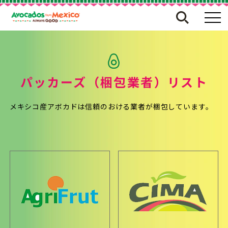
パッカーズ（梱包業者）リスト
メキシコ産アボカドは信頼のおける業者が梱包しています。