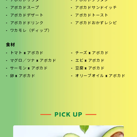
アボカドサラダ
アボカドグラタン
アボカドスープ
アボカドサンドイッチ
アボカドデザート
アボカドトースト
アボカドドリンク
アボカドおかずレシピ
ワカモレ（ディップ）
食材
トマト x アボカド
チーズ x アボカド
マグロ／ツナ x アボカド
エビ x アボカド
サーモン x アボカド
豆腐 x アボカド
卵 x アボカド
オリーブオイル x アボカド