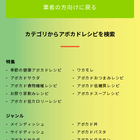
業者の方向けに戻る
カテゴリからアボカドレシピを検索
特集
季節の健康アボカドレシピ
ワカモレ
アボカドサラダ
アボカドおつまみレシピ
アボカド食物繊維レシピ
アボカド低糖質レシピ
お祭り家飲みレシピ
アボカドスープレシピ
アボカド低カロリーレシピ
ジャンル
メインディッシュ
アボカド丼
サイドディッシュ
アボカドパスタ